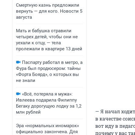
Смертную казнь предложили
вернуть — для кого. Новости 5
августа
Мать и бабушка отравили
четырех детей, чтобы они не
уехали к отцу, — тела
пролежали в квартире 13 дней
Паспарту работал в метро, а
Фура был продюсером: тайны
«Форта Боярд», о которых вы
не знали
«Всё, потеряла я мужа»:
Ивлеева подарила Филиппу
Бегаку дорогущую лодку за 1,2
— Я начал ходит
млн рублей
в качестве соис
вот иду в педаг
Эра «нормальных иномарок»
официально закончена. Для
почему у вас та