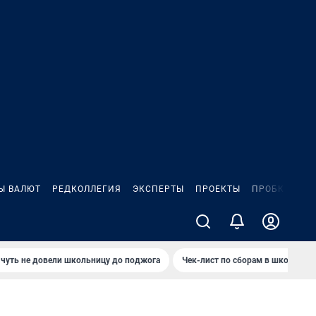
Ы ВАЛЮТ
РЕДКОЛЛЕГИЯ
ЭКСПЕРТЫ
ПРОЕКТЫ
ПРОБКИ
ИГ
чуть не довели школьницу до поджога
Чек-лист по сборам в школу в Ч