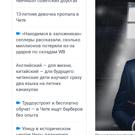
«вечных» советских дорогах
13-летняя девочка пропала в
Чите
«Находимся в заложниках»:
селлеры рассказали, сколько
миллионов потеряли из-за
ударов по складам WB
Английский — для жизни,
китайский — для будущего:
читинские дети изучают сразу
два языка на летних
каникулах
Трудоустроят и бесплатно
обучат — в Чите ищут барберов
без опыта
Улицу в историческом
центре Читы планируют