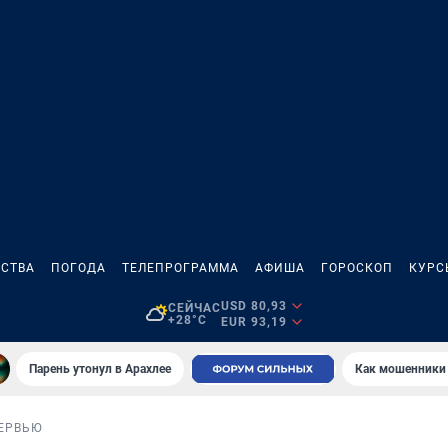
СТВА
ПОГОДА
ТЕЛЕПРОГРАММА
АФИША
ГОРОСКОП
КУРС
USD 80,93
СЕЙЧАС
+28°C
EUR 93,19
Парень утонул в Арахлее
Как мошенники 
ЕРВЬЮ