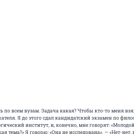
ь по всем вузам. Задача какая? Чтобы кто-то меня взя
кателя. Я до этого сдал кандидатский экзамен по фило
огический институт, и, конечно, мне говорят: «Молодой
кая тема?» Я говорю: «Она не исследована». — «Нет-нет,