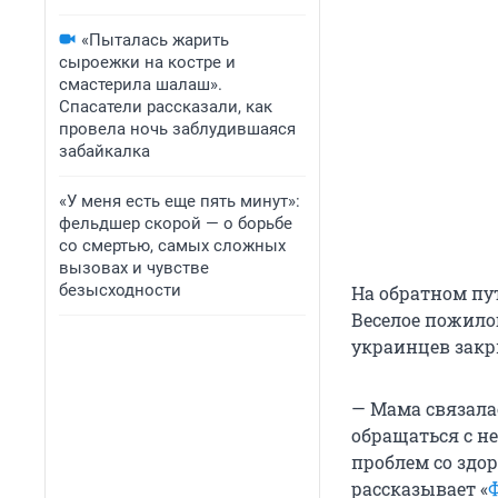
«Пыталась жарить
сыроежки на костре и
смастерила шалаш».
Спасатели рассказали, как
провела ночь заблудившаяся
забайкалка
«У меня есть еще пять минут»:
фельдшер скорой — о борьбе
со смертью, самых сложных
вызовах и чувстве
безысходности
На обратном пут
Веселое пожилог
украинцев закр
— Мама связала
обращаться с н
проблем со здор
рассказывает «