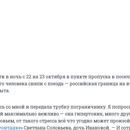
и в ночь с 22 на 23 октября в пункте пропуска в посел
о человека сняли с поезда — российская граница на в
ыта.
сь со мной и передала трубку пограничнику. Я попрос
ей максимально вежливо — она гипертоник, много дру
овьем, от такого стресса всё что угодно может произой
Фонтанке
» Светлана Соловьева, дочь Ивановой. — И со