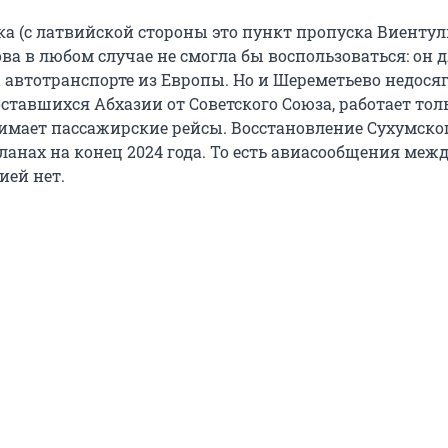
а (с латвийской стороны это пункт пропуска Виентул
 в любом случае не смогла бы воспользоваться: он дл
 автотранспорте из Европы. Но и Шереметьево недосяг
оставшихся Абхазии от Советского Союза, работает тол
нимает пассажирские рейсы. Восстановление Сухумско
ланах на конец 2024 года. То есть авиасообщения меж
ией нет.