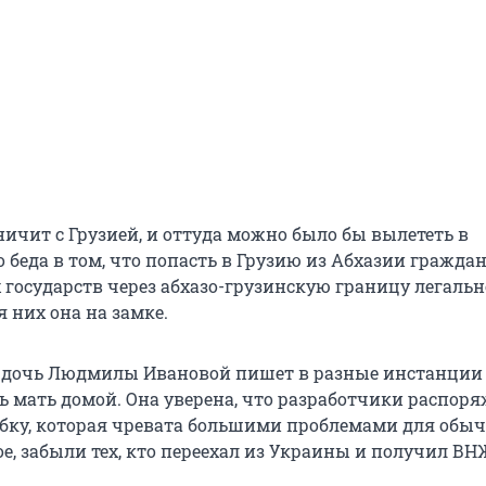
ничит с Грузией, и оттуда можно было бы вылететь в
 беда в том, что попасть в Грузию из Абхазии гражда
 государств через абхазо-грузинскую границу легальн
 них она на замке.
 дочь Людмилы Ивановой пишет в разные инстанции
ь мать домой. Она уверена, что разработчики распор
бку, которая чревата большими проблемами для обы
е, забыли тех, кто переехал из Украины и получил ВН