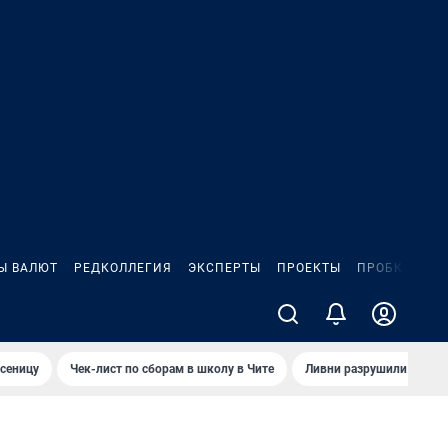
Ы ВАЛЮТ
РЕДКОЛЛЕГИЯ
ЭКСПЕРТЫ
ПРОЕКТЫ
ПРОБКИ
ИГ
сеницу
Чек-лист по сборам в школу в Чите
Ливни разрушили взлет