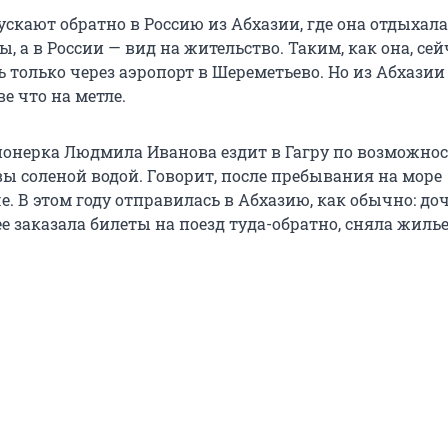
кают обратно в Россию из Абхазии, где она отдыхала.
, а в России — вид на жительство. Таким, как она, сей
 только через аэропорт в Шереметьево. Но из Абхазии
е что на метле.
ионерка Людмила Иванова ездит в Гагру по возможно
вы соленой водой. Говорит, после пребывания на море
е. В этом году отправилась в Абхазию, как обычно: до
е заказала билеты на поезд туда-обратно, сняла жилье