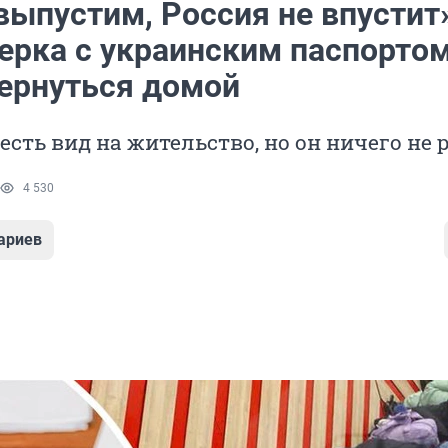
выпустим, Россия не впустит
ерка с украинским паспортом
ернуться домой
сть вид на жительство, но он ничего не 
4 530
ариев