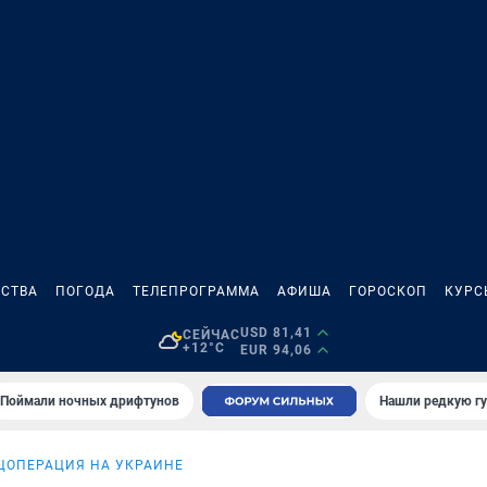
СТВА
ПОГОДА
ТЕЛЕПРОГРАММА
АФИША
ГОРОСКОП
КУРС
USD 81,41
СЕЙЧАС
+12°C
EUR 94,06
Поймали ночных дрифтунов
Нашли редкую гу
ЦОПЕРАЦИЯ НА УКРАИНЕ