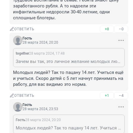
трудовое воспитание в семье. Ребята знают цену 
заработанного рубля. А то надоели эти 
инфантильные недоросли 30-40 летние, одни 
сплошные блогеры.
+8
–0
ОТВЕТИТЬ
Гость
28 марта 2024, 20:20
together
28 марта 2024, 17:48
Зачем вы так, это личное желание молодых людей получать отдельный дополнительный заработок, не просить у родителей денег. Нормальное трудовое воспитание в семье. Ребята знают цену заработанного рубля. А то надоели эти инфантильные недоросли 30-40 летние, одни сплошные блогеры.
Молодых людей? Так то пацану 14 лет. Учиться ещё 
и учиться. Скоро детей с 5 лет начнут принимать на 
работу, для вас видимо это норма.
+1
–4
ОТВЕТИТЬ
Гость
28 марта 2024, 23:53
Гость
28 марта 2024, 20:20
Молодых людей? Так то пацану 14 лет. Учиться ещё и учиться. Скоро детей с 5 лет начнут принимать на работу, для вас видимо это норма.