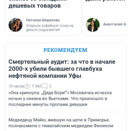
дешевых товаров
Наталья Шорохова
Анастасия Зав
Открыла кофейную точку на
деньги соцразвития
РЕКОМЕНДУЕМ
Смертельный аудит: за что в начале
2000-х убили бывшего главбуха
нефтяной компании Уфы
10 часов
7 343
2
«Она крикнула: „Дядя Боря!“» Москвичка исчезла
ночью у океана во Вьетнаме. Что произошло в
последние минуты пропажи девушки
Медведицу Майю, жившую на цепи в Приморье,
познакомили с гималайским медведем Фиником