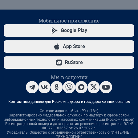
Мобильное приложение
Google Play
App Store
RuStore
Мы в соцсетях
Контактные данные для Роскомнадзора и государственных органов
Сетевое издание «Чита.РУ» (18+)
Зарегистрировано Федеральной службой по надзору в сфере связи,
информационных технологий и массовых коммуникаций (Роскомнадзор)
Регистрационный номер и дата принятия решения о регистрации: ЭЛ №
ФС 77 – 83657 от 26.07.2022 г.
Учредитель: Общество с ограниченной ответственностью "ИНТЕРНЕТ
ТЕХНОЛОГИИ"