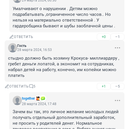
29 марта 2024, 00:30
Умалчивают о нарушении . Детям можно 
подрабатывать ,ограниченное число часов.. Но 
нельзя на материально ответственной . У 
гардеробщика бывают и шубы заоблачной цены .
+0
–1
ОТВЕТИТЬ
Гость
28 марта 2024, 16:53
стыдно должно быть хозяину Крокуса- миллиардеру , 
гребет деньги лопатой, а экономит на сотрудниках, 
набрал детей на работу, конечно, им копейки можно 
платить
+1
–5
ОТВЕТИТЬ
5
together
28 марта 2024, 17:48
Зачем вы так, это личное желание молодых людей 
получать отдельный дополнительный заработок, 
не просить у родителей денег. Нормальное 