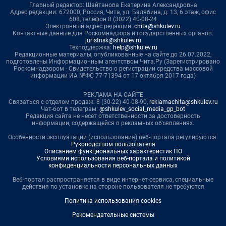
Главный редактор: Шайтанова Екатерина Александровна
Адрес редакции: 672000, Россия, Чита, ул. Балябина, д. 13, 6 этаж, офис
608, телефон 8 (3022) 40-08-24
Электронный адрес редакции:
chita@shkulev.ru
Контактные данные для Роскомнадзора и государственных органов:
juristnsk@shkulev.ru
Техподдержка:
help@shkulev.ru
Редакционные материалы, опубликованные на сайте до 26.07.2022,
подготовлены Информационным агентством Чита.Ру (Зарегистрировано
Роскомнадзором - Свидетельство о регистрации средства массовой
информации ИА №ФС 77-71394 от 17 октября 2017 года)
РЕКЛАМА НА САЙТЕ
Связаться с отделом продаж: 8 (30-22) 40-08-90,
reklamachita@shkulev.ru
Чат-бот в телеграм:
@shkulev_social_media_gp_bot
Редакция сайта не несет ответственности за достоверность
информации, содержащейся в рекламных объявлениях.
Особенности эксплуатации (использования) веб-портала регулируются:
Руководством пользователя
Описанием функциональных характеристик ПО
Условиями использования веб-портала и политикой
конфиденциальности персональных данных
Веб-портал распространяется в виде интернет-сервиса, специальные
действия по установке на стороне пользователя не требуются
Политика использования cookies
Рекомендательные системы