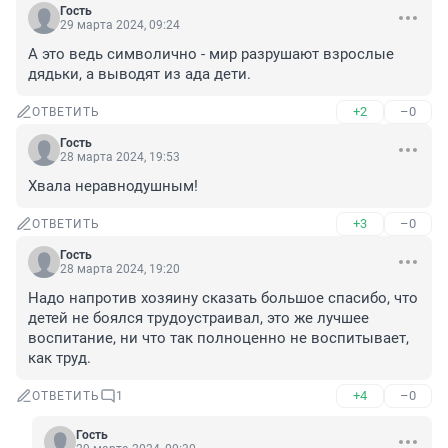
Гость
29 марта 2024, 09:24
А это ведь символично - мир разрушают взрослые 
дядьки, а выводят из ада дети.
+2
–0
ОТВЕТИТЬ
Гость
28 марта 2024, 19:53
Хвала неравнодушным!
+3
–0
ОТВЕТИТЬ
Гость
28 марта 2024, 19:20
Надо напротив хозяину сказать большое спасибо, что 
детей не боялся трудоустраивал, это же лучшее 
воспитание, ни что так полноценно не воспитывает, 
как труд.
+4
–0
ОТВЕТИТЬ
1
Гость