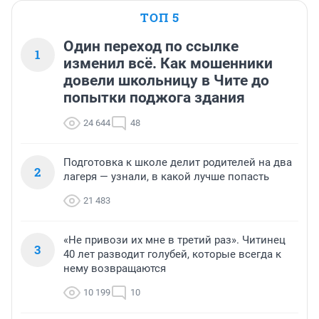
ТОП 5
Один переход по ссылке
1
изменил всё. Как мошенники
довели школьницу в Чите до
попытки поджога здания
24 644
48
Подготовка к школе делит родителей на два
2
лагеря — узнали, в какой лучше попасть
21 483
«Не привози их мне в третий раз». Читинец
3
40 лет разводит голубей, которые всегда к
нему возвращаются
10 199
10