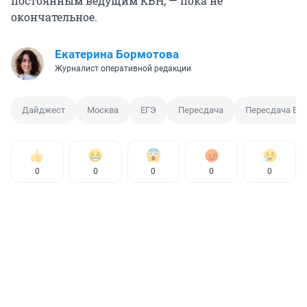
постоянным ведущим КВН, — пока не
окончательное.
Екатерина Бормотова
Журналист оперативной редакции
Дайджест
Москва
ЕГЭ
Пересдача
Пересдача ЕГ
0
0
0
0
0