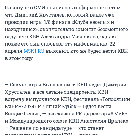
Накануне в СМИ появилась информация о том,
что Дмитрий Хрусталев, который ранее уже
проводил игры 1/8 финала «Клуба веселых и
находчивых», окончательно заменит бессменного
ведущего КВН Александра Маслякова, однако
позже его сын опроверг эту информацию. 22
апреля
MSK1.RU
выяснил, кто же будет вести КВН
в этом году.
— Сейчас игры Высшей лиги КВН ведет Дмитрий
Хрусталев, а все летние спецпроекты КВН —
встречу выпускников КВН, фестиваль «Голосящий
КиВиН-2024» и Летний Кубок — будет вести
Валдис Пельш, — рассказала PR-директор «АМиК»
и Международного союза КВН Анастасия Драпеко.
— Решение по кандидатуре — кто станет