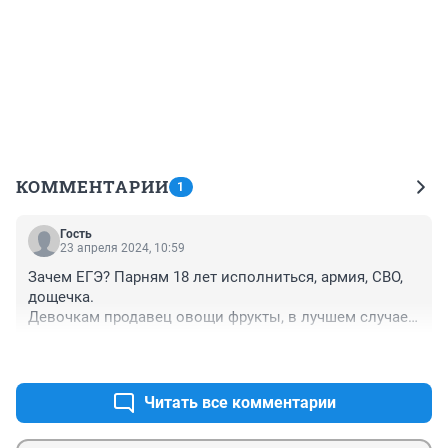
КОММЕНТАРИИ
1
Гость
23 апреля 2024, 10:59
Зачем ЕГЭ? Парням 18 лет исполниться, армия, СВО, 
дощечка. 

Девочкам продавец овощи фрукты, в лучшем случае 
кассир супермаркета. 

+0
–0
Ну и зачем ЕГЭ???
Читать все комментарии