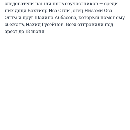
следователи нашли пять соучастников — среди
них дядя Бахтияр Иса Оглы, отец Низами Оса
Оглы и друг Шахина Аббасова, который помог ему
сбежать, Нахид Гусейнов. Всех отправили под
арест до 18 июня.