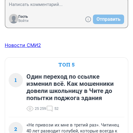
Гость
Отправить
Войти
Новости СМИ2
ТОП 5
Один переход по ссылке
1
изменил всё. Как мошенники
довели школьницу в Чите до
попытки поджога здания
25 259
52
«Не привози их мне в третий раз». Читинец
2
40 лет разводит голубей, которые всегда к