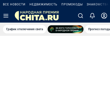
ВСЕ НОВОСТИ
НЕДВИЖИМОСТЬ
ПРОМОКОДЫ
ЗНАКОМСТВА
График отключения света
Прогноз погод