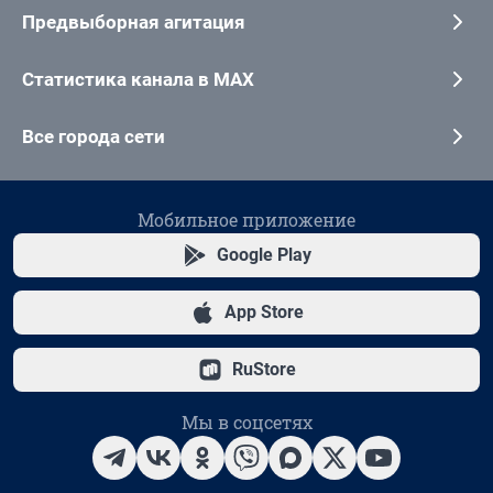
Предвыборная агитация
Статистика канала в MAX
Все города сети
Мобильное приложение
Google Play
App Store
RuStore
Мы в соцсетях