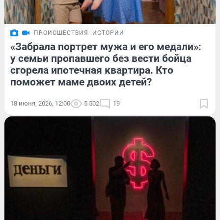
ПРОИСШЕСТВИЯ
ИСТОРИИ
«Забрала портрет мужа и его медали»:
у семьи пропавшего без вести бойца
сгорела ипотечная квартира. Кто
поможет маме двоих детей?
18 июня, 2026, 12:00
5 502
19