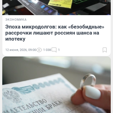
ЭКОНОМИКА
Эпоха микродолгов: как «безобидные»
рассрочки лишают россиян шанса на
ипотеку
12 июня, 2026, 09:00
1 038
1