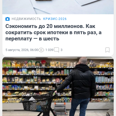
НЕДВИЖИМОСТЬ
КРИЗИС-2026
Сэкономить до 20 миллионов. Как
сократить срок ипотеки в пять раз, а
переплату — в шесть
5 августа, 2026, 06:00
1 039
3