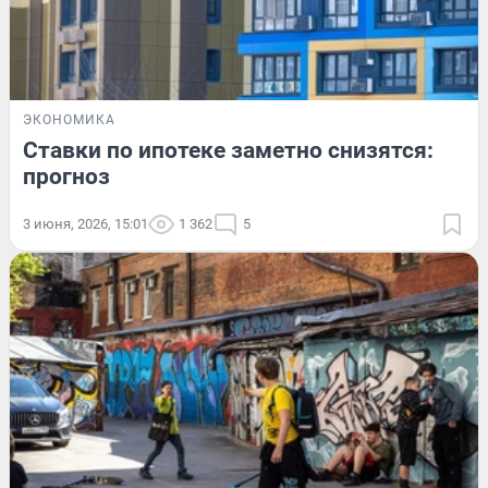
ЭКОНОМИКА
Ставки по ипотеке заметно снизятся:
прогноз
3 июня, 2026, 15:01
1 362
5