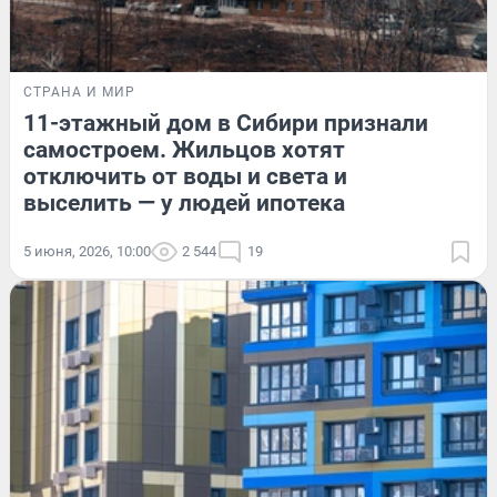
СТРАНА И МИР
11-этажный дом в Сибири признали
самостроем. Жильцов хотят
отключить от воды и света и
выселить — у людей ипотека
5 июня, 2026, 10:00
2 544
19