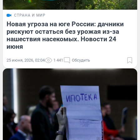
СТРАНА И МИР
Новая угроза на юге России: дачники
рискуют остаться без урожая из-за
нашествия насекомых. Новости 24
июня
25 июня, 2026, 02:04
1 441
Обсудить