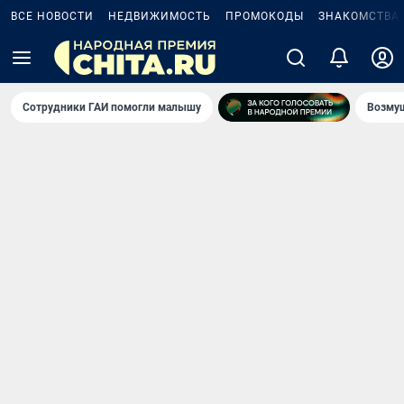
ВСЕ НОВОСТИ
НЕДВИЖИМОСТЬ
ПРОМОКОДЫ
ЗНАКОМСТВА
Сотрудники ГАИ помогли малышу
Возмущ