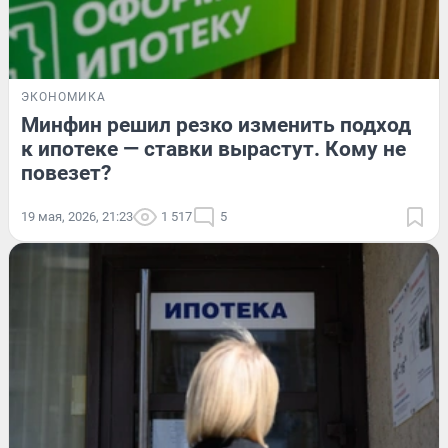
ЭКОНОМИКА
Минфин решил резко изменить подход
к ипотеке — ставки вырастут. Кому не
повезет?
19 мая, 2026, 21:23
1 517
5