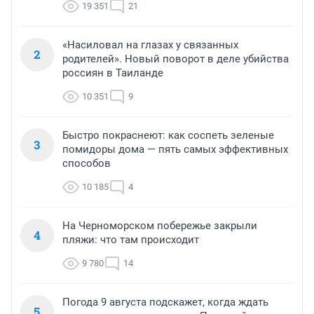
19 351
21
«Насиловал на глазах у связанных
2
родителей». Новый поворот в деле убийства
россиян в Таиланде
10 351
9
Быстро покраснеют: как соспеть зеленые
3
помидоры дома — пять самых эффективных
способов
10 185
4
На Черноморском побережье закрыли
4
пляжи: что там происходит
9 780
14
Погода 9 августа подскажет, когда ждать
5