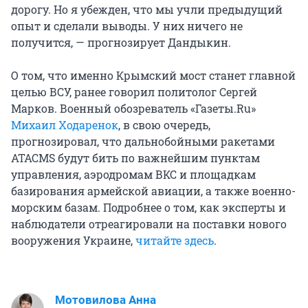
дорогу. Но я убежден, что мы учли предыдущий
опыт и сделали выводы. У них ничего не
получится, — прогнозирует Дандыкин.
О том, что именно Крымский мост станет главной
целью ВСУ, ранее говорил политолог Сергей
Марков. Военный обозреватель «Газеты.Ru»
Михаил Ходаренок
, в свою очередь,
прогнозировал, что дальнобойными ракетами
ATACMS будут бить по важнейшим пунктам
управления, аэродромам ВКС и площадкам
базирования армейской авиации, а также военно-
морским базам. Подробнее о том, как эксперты и
наблюдатели отреагировали на поставки нового
вооружения Украине,
читайте здесь
.
Мотовилова Анна