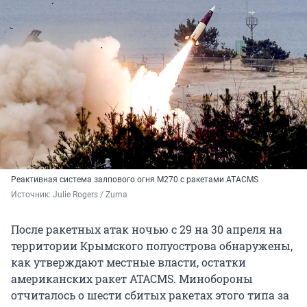
Реактивная система залпового огня M270 с ракетами ATACMS
Источник: 
Julie Rogers / Zuma 
После ракетных атак ночью с 29 на 30 апреля на
территории Крымского полуострова обнаружены,
как утверждают местные власти, остатки
американских ракет ATACMS. Минобороны
отчиталось о шести сбитых ракетах этого типа за