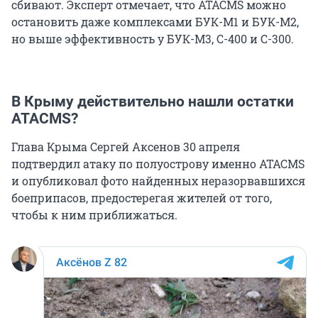
сбивают. Эксперт отмечает, что ATACMS можно
остановить даже комплексами БУК-М1 и БУК-М2,
но выше эффективность у БУК-М3, С-400 и С-300.
В Крыму действительно нашли остатки
ATACMS?
Глава Крыма Сергей Аксенов 30 апреля
подтвердил атаку по полуострову именно ATACMS
и опубликовал фото найденных неразорвавшихся
боеприпасов, предостерегая жителей от того,
чтобы к ним приближаться.