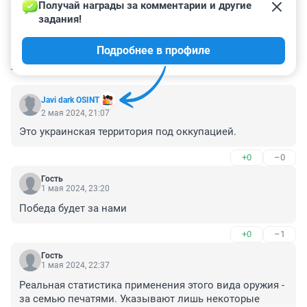
Получай награды за комментарии и другие 
задания!
Подробнее в профиле
КОММЕНТАРИИ
15
Javi dark OSINT
2 мая 2024, 21:07
Это украинская территория под оккупацией.
+0
–0
Гость
1 мая 2024, 23:20
Победа будет за нами
+0
–1
Гость
1 мая 2024, 22:37
Реальная статистика применения этого вида оружия - 
за семью печатями. Указывают лишь некоторые 