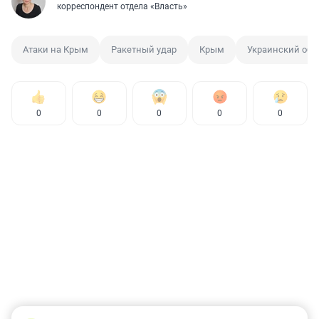
корреспондент отдела «Власть»
Атаки на Крым
Ракетный удар
Крым
Украинский обс
0
0
0
0
0