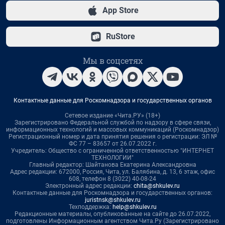
App Store
RuStore
Мы в соцсетях
Контактные данные для Роскомнадзора и государственных органов
Сетевое издание «Чита.РУ» (18+)
Зарегистрировано Федеральной службой по надзору в сфере связи,
информационных технологий и массовых коммуникаций (Роскомнадзор)
Регистрационный номер и дата принятия решения о регистрации: ЭЛ №
ФС 77 – 83657 от 26.07.2022 г.
Учредитель: Общество с ограниченной ответственностью "ИНТЕРНЕТ
ТЕХНОЛОГИИ"
Главный редактор: Шайтанова Екатерина Александровна
Адрес редакции: 672000, Россия, Чита, ул. Балябина, д. 13, 6 этаж, офис
608, телефон 8 (3022) 40-08-24
Электронный адрес редакции:
chita@shkulev.ru
Контактные данные для Роскомнадзора и государственных органов:
juristnsk@shkulev.ru
Техподдержка:
help@shkulev.ru
Редакционные материалы, опубликованные на сайте до 26.07.2022,
подготовлены Информационным агентством Чита.Ру (Зарегистрировано