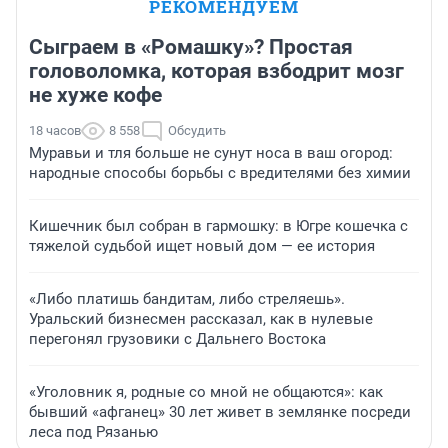
РЕКОМЕНДУЕМ
Сыграем в «Ромашку»? Простая
головоломка, которая взбодрит мозг
не хуже кофе
18 часов
8 558
Обсудить
Муравьи и тля больше не сунут носа в ваш огород:
народные способы борьбы с вредителями без химии
Кишечник был собран в гармошку: в Югре кошечка с
тяжелой судьбой ищет новый дом — ее история
«Либо платишь бандитам, либо стреляешь».
Уральский бизнесмен рассказал, как в нулевые
перегонял грузовики с Дальнего Востока
«Уголовник я, родные со мной не общаются»: как
бывший «афганец» 30 лет живет в землянке посреди
леса под Рязанью