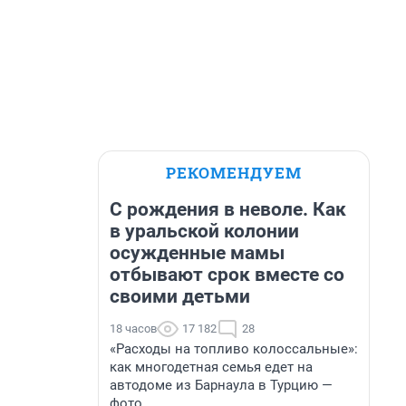
РЕКОМЕНДУЕМ
С рождения в неволе. Как
в уральской колонии
осужденные мамы
отбывают срок вместе со
своими детьми
18 часов
17 182
28
«Расходы на топливо колоссальные»:
как многодетная семья едет на
автодоме из Барнаула в Турцию —
фото