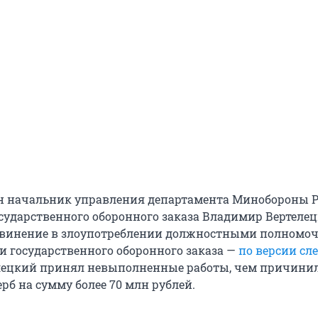
н начальник управления департамента Минобороны Р
сударственного оборонного заказа Владимир Вертелец
бвинение в злоупотреблении должностными полномо
 государственного оборонного заказа —
по версии сл
елецкий принял невыполненные работы, чем причини
рб на сумму более 70 млн рублей.