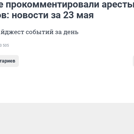
е прокомментировали арест
в: новости за 23 мая
йджест событий за день
3 505
тариев