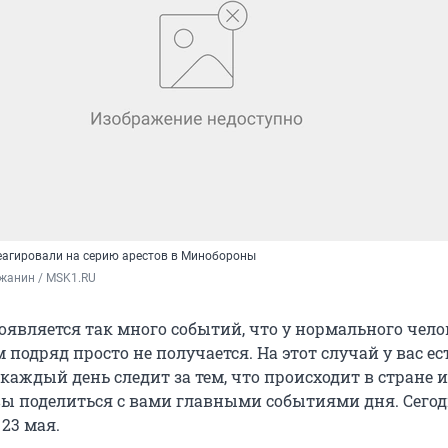
еагировали на серию арестов в Минобороны
жанин / MSK1.RU
оявляется так много событий, что у нормального чело
м подряд просто не получается. На этот случай у вас ес
аждый день следит за тем, что происходит в стране и
вы поделиться с вами главными событиями дня. Сего
23 мая.