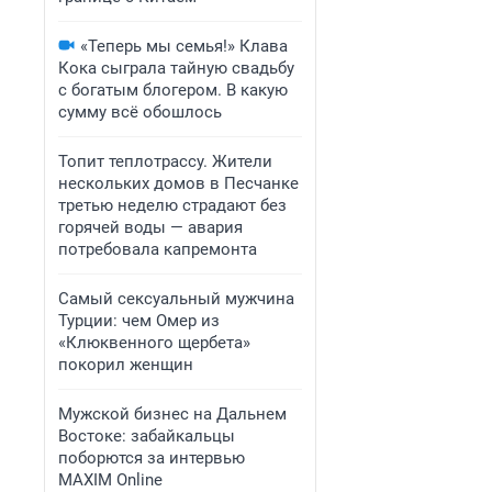
«Теперь мы семья!» Клава
Кока сыграла тайную свадьбу
с богатым блогером. В какую
сумму всё обошлось
Топит теплотрассу. Жители
нескольких домов в Песчанке
третью неделю страдают без
горячей воды — авария
потребовала капремонта
Самый сексуальный мужчина
Турции: чем Омер из
«Клюквенного щербета»
покорил женщин
Мужской бизнес на Дальнем
Востоке: забайкальцы
поборются за интервью
MAXIM Online