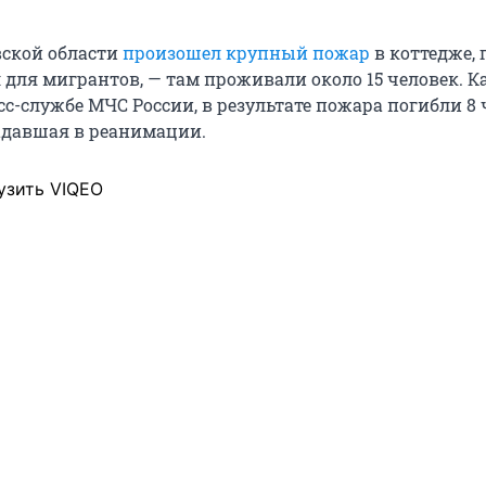
ской области
произошел крупный пожар
в коттедже, 
 для мигрантов, — там проживали около 15 человек. К
с-службе МЧС России, в результате пожара погибли 8 
адавшая в реанимации.
узить VIQEO