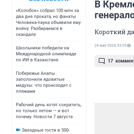
В Кремл
«Колобок» собрал 100 млн за
генерало
два дня проката, но фанаты
Человека-паука объявили ему
войну. Разбираемся в
Короткий да
скандале
24 мая 2024, 03:05
Школьники победили на
Международной олимпиаде
по ИИ в Казахстане
17
коммен
Побережье Анапы
заполонили ядовитые
медузы: что происходит с
пляжами
Рабочий день хотят сократить,
но только летом — и вот
почему. Новости 7 августа
Звездные гости в 500-