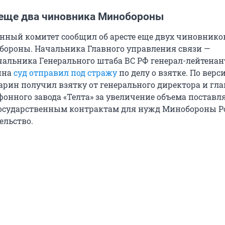
еще два чиновника Минобороны
енный комитет сообщил об аресте еще двух чиновнико
бороны. Начальника Главного управления связи —
чальника Генерального штаба ВС РФ генерал-лейтенан
ина
суд отправил под стражу
по делу о взятке. По верс
арин получил взятку от генерального директора и гла
фонного завода «Телта» за увеличение объема постав
осударственным контрактам для нужд Минобороны Р
ельство.