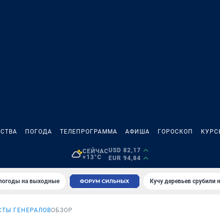
СТВА
ПОГОДА
ТЕЛЕПРОГРАММА
АФИША
ГОРОСКОП
КУРС
USD 82,17
СЕЙЧАС
+13°C
EUR 94,84
 погоды на выходные
Кучу деревьев срубили н
СТЫ ГЕНЕРАЛОВ
ОБЗОР