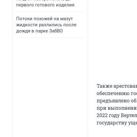
первого готового изделия
Потоки похожей на мазут
жидкости разлились после
дождя в парке ЗабВО
Также арестова
обеспечению го
предъявлено о
при выполнении
2022 году Верт
государству уще