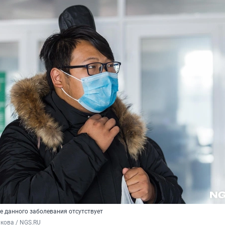
е данного заболевания отсутствует
кова / NGS.RU