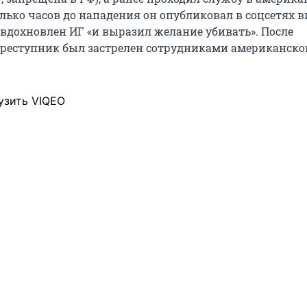
лько часов до нападения он опубликовал в соцсетях ви
 вдохновлен ИГ «и выразил желание убивать». После
реступник был застрелен сотрудниками американско
узить VIQEO