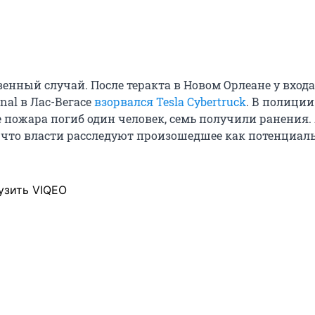
венный случай. После теракта в Новом Орлеане у входа
onal в Лас-Вегасе
взорвался Tesla Cybertruck
. В полиции
е пожара погиб один человек, семь получили ранения.
 что власти расследуют произошедшее как потенциа
узить VIQEO