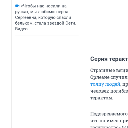
«Чтобы нас носили на
ручках, мы любим»: нерпа
Сергеевна, которую спасли
бельком, стала звездой Сети.
Видео
Серия терак
Страшные вещи 
Орлеане случил
толпу людей
, п
человек погибл
терактом.
Подозреваемого 
что он имел пр
государство» (И