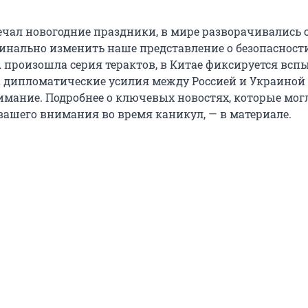
ечал новогодние праздники, в мире разворачивались 
инально изменить наше представление о безопасност
А произошла серия терактов, в Китае фиксируется вс
 а дипломатические усилия между Россией и Украиной
мание. Подробнее о ключевых новостях, которые мог
 вашего внимания во время каникул, — в материале.