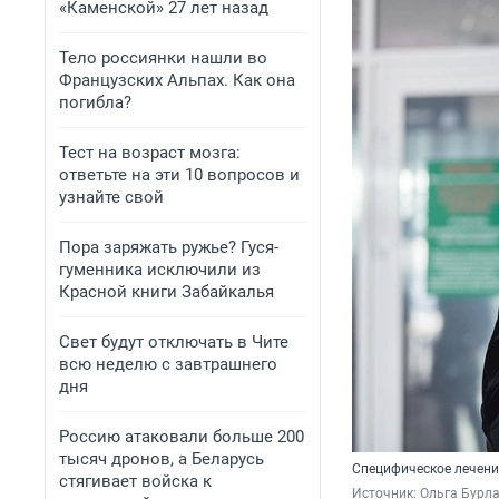
«Каменской» 27 лет назад
Тело россиянки нашли во
Французских Альпах. Как она
погибла?
Тест на возраст мозга:
ответьте на эти 10 вопросов и
узнайте свой
Пора заряжать ружье? Гуся-
гуменника исключили из
Красной книги Забайкалья
Свет будут отключать в Чите
всю неделю с завтрашнего
дня
Россию атаковали больше 200
тысяч дронов, а Беларусь
Специфическое лечени
стягивает войска к
Источник: 
Ольга Бурла