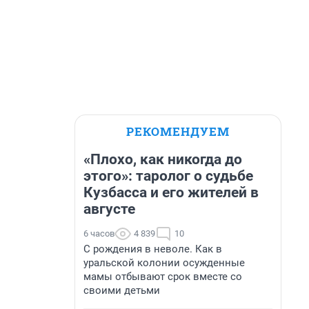
РЕКОМЕНДУЕМ
«Плохо, как никогда до
этого»: таролог о судьбе
Кузбасса и его жителей в
августе
6 часов
4 839
10
С рождения в неволе. Как в
уральской колонии осужденные
мамы отбывают срок вместе со
своими детьми