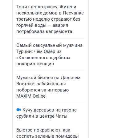
Топит теплотрассу. Жители
нескольких домов в Песчанке
третью неделю страдают без
горячей воды — авария
потребовала капремонта
Самый сексуальный мужчина
Турции: чем Омер из
«Клюквенного щербета»
покорил женщин
Мужской бизнес на Дальнем
Востоке: забайкальцы
поборются за интервью
MAXIM Online
Кучу деревьев на газоне
срубили в центре Читы
Быстро покраснеют: как
соспеть зеленые помидоры