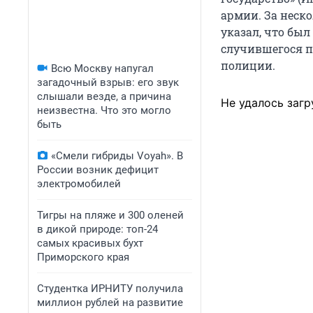
армии. За неско
указал, что был
случившегося п
полиции.
Всю Москву напугал
загадочный взрыв: его звук
слышали везде, а причина
Не удалось загр
неизвестна. Что это могло
быть
«Смели гибриды Voyah». В
России возник дефицит
электромобилей
Тигры на пляже и 300 оленей
в дикой природе: топ-24
самых красивых бухт
Приморского края
Студентка ИРНИТУ получила
миллион рублей на развитие