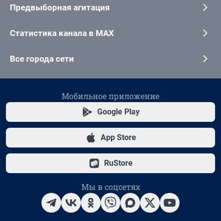
Предвыборная агитация
Статистика канала в MAX
Все города сети
Мобильное приложение
Google Play
App Store
RuStore
Мы в соцсетях