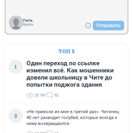
Гость
Войти
Отправить
ТОП 5
Один переход по ссылке
1
изменил всё. Как мошенники
довели школьницу в Чите до
попытки поджога здания
25 181
52
«Не привози их мне в третий раз». Читинец
2
40 лет разводит голубей, которые всегда к
нему возвращаются