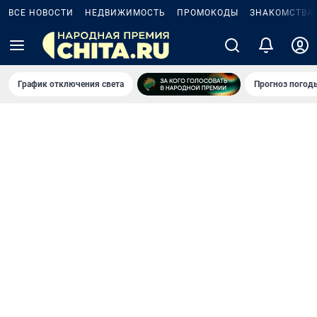
ВСЕ НОВОСТИ
НЕДВИЖИМОСТЬ
ПРОМОКОДЫ
ЗНАКОМСТВА
График отключения света
Прогноз погод