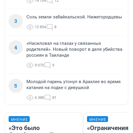
19 709
12
Соль земли забайкальской. Нижегородцевы
3
12 854
8
«Насиловал на глазах у связанных
4
родителей». Новый поворот в деле убийства
россиян в Таиланде
9 075
9
Молодой парень утонул в Арахлее во время
5
катания на лодке с девушкой
6 388
81
МНЕНИЕ
МНЕНИЕ
«Это было
«Ограничения 