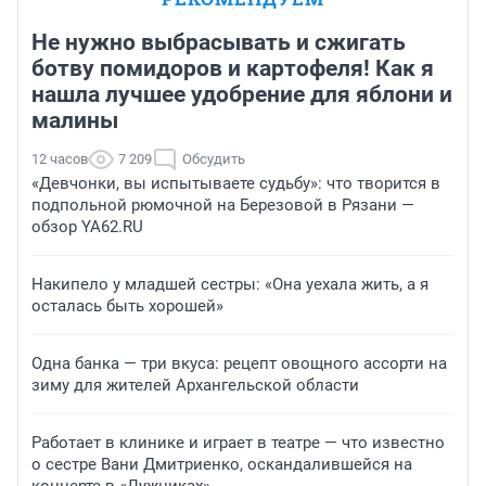
Не нужно выбрасывать и сжигать
ботву помидоров и картофеля! Как я
нашла лучшее удобрение для яблони и
малины
12 часов
7 209
Обсудить
«Девчонки, вы испытываете судьбу»: что творится в
подпольной рюмочной на Березовой в Рязани —
обзор YA62.RU
Накипело у младшей сестры: «Она уехала жить, а я
осталась быть хорошей»
Одна банка — три вкуса: рецепт овощного ассорти на
зиму для жителей Архангельской области
Работает в клинике и играет в театре — что известно
о сестре Вани Дмитриенко, оскандалившейся на