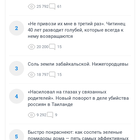
25 792
61
«Не привози их мне в третий раз». Читинец
2
40 лет разводит голубей, которые всегда к
нему возвращаются
20 200
15
Соль земли забайкальской. Нижегородцевы
3
18 797
15
«Насиловал на глазах у связанных
4
родителей». Новый поворот в деле убийства
россиян в Таиланде
9 292
9
Быстро покраснеют: как соспеть зеленые
5
помидоры дома — пять самых эффективных