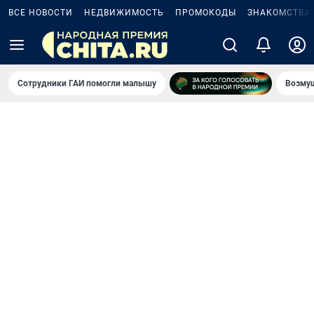
ВСЕ НОВОСТИ
НЕДВИЖИМОСТЬ
ПРОМОКОДЫ
ЗНАКОМСТВА
Сотрудники ГАИ помогли малышу
Возмущ