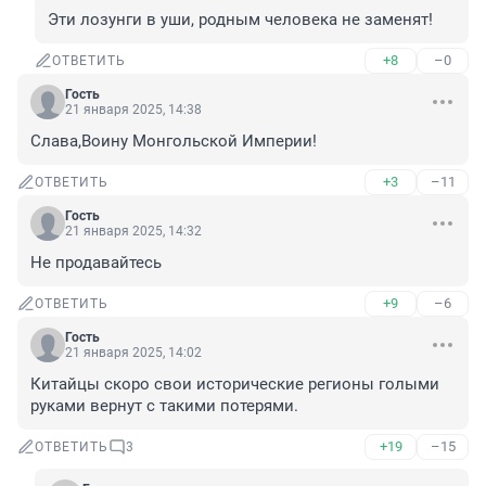
Эти лозунги в уши, родным человека не заменят!
+8
–0
ОТВЕТИТЬ
Гость
21 января 2025, 14:38
Слава,Воину Монгольской Империи!
+3
–11
ОТВЕТИТЬ
Гость
21 января 2025, 14:32
Не продавайтесь
+9
–6
ОТВЕТИТЬ
Гость
21 января 2025, 14:02
Китайцы скоро свои исторические регионы голыми 
руками вернут с такими потерями.
+19
–15
ОТВЕТИТЬ
3