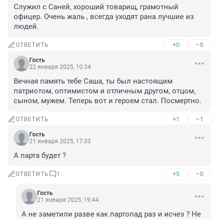
Служил с Саней, хороший товарищ, грамотный 
офицер. Очень жаль , всегда уходят рана лучшие из 
людей.
+0
–0
ОТВЕТИТЬ
Гость
22 января 2025, 10:34
Вечная память тебе Саша, ты был настоящим 
патриотом, оптимистом и отличным другом, отцом, 
сыном, мужем. Теперь вот и героем стал. Посмертно.
+1
–1
ОТВЕТИТЬ
Гость
21 января 2025, 17:33
А парта будет ?
+5
–0
ОТВЕТИТЬ
1
Гость
21 января 2025, 19:44
А не заметили разве как партопад раз и исчез ? Не 