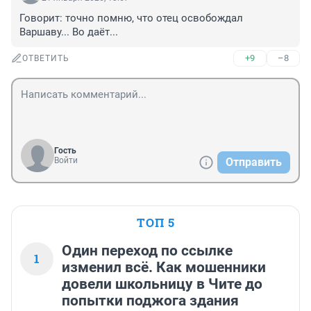
Говорит: точно помню, что отец освобождал 
Варшаву... Во даёт...
+9
–8
ОТВЕТИТЬ
Гость
Войти
Отправить
ТОП 5
Один переход по ссылке
1
изменил всё. Как мошенники
довели школьницу в Чите до
попытки поджога здания