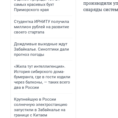
производили уп
самых красивых бухт
снаряды систем
Приморского края
Студентка ИРНИТУ получила
миллион рублей на развитие
своего стартапа
Дождливые выходные ждут
Забайкалье. Синоптики дали
прогноз погоды
«Жила тут интеллигенция».
История сибирского дома-
бумеранга, где в гости ходили
через балконы, — таких всего
два в России
Крупнейшую в России
солнечную электростанцию
запустили в Забайкалье на
границе с Китаем