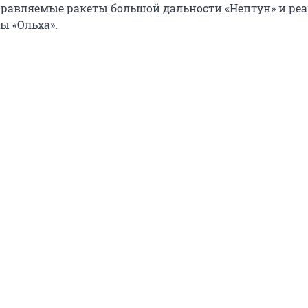
равляемые ракеты большой дальности «Нептун» и ре
ы «Ольха».