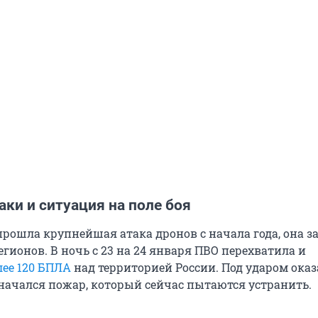
ки и ситуация на поле боя
прошла крупнейшая атака дронов с начала года, она з
егионов. В ночь с 23 на 24 января ПВО перехватила и
лее 120 БПЛА
над территорией России. Под ударом оказ
 начался пожар, который сейчас пытаются устранить.