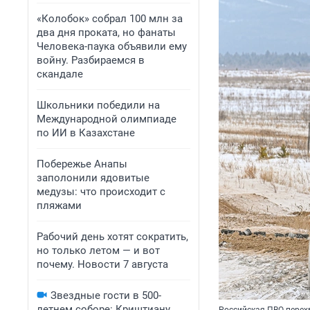
«Колобок» собрал 100 млн за
два дня проката, но фанаты
Человека-паука объявили ему
войну. Разбираемся в
скандале
Школьники победили на
Международной олимпиаде
по ИИ в Казахстане
Побережье Анапы
заполонили ядовитые
медузы: что происходит с
пляжами
Рабочий день хотят сократить,
но только летом — и вот
почему. Новости 7 августа
Звездные гости в 500-
летнем соборе: Криштиану