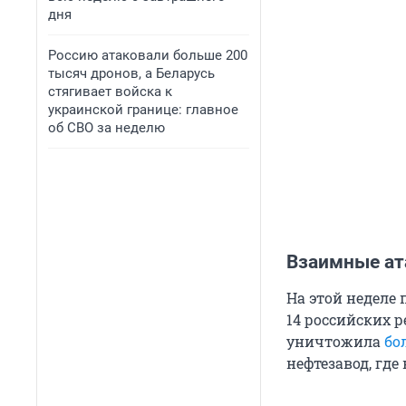
дня
Россию атаковали больше 200
тысяч дронов, а Беларусь
стягивает войска к
украинской границе: главное
об СВО за неделю
Взаимные ата
На этой неделе 
14 российских р
уничтожила
бо
нефтезавод, где