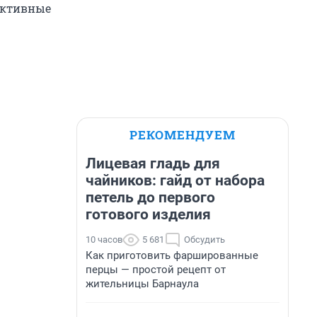
активные
РЕКОМЕНДУЕМ
Лицевая гладь для
чайников: гайд от набора
петель до первого
готового изделия
10 часов
5 681
Обсудить
Как приготовить фаршированные
перцы — простой рецепт от
жительницы Барнаула