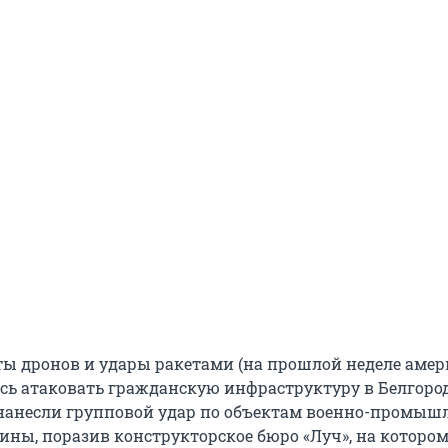
еты дронов и удары ракетами (на прошлой неделе аме
ь атаковать гражданскую инфраструктуру в Белгоро
 нанесли групповой удар по объектам военно-промыш
ины, поразив конструкторское бюро «Луч», на которо