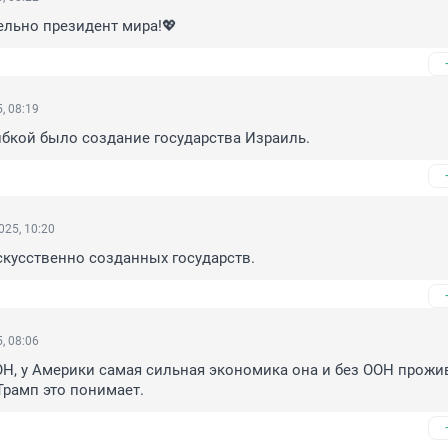
ельно президент мира!💖
, 08:19
бкой было создание государства Израиль.
025, 10:20
скусственно созданных государств.
, 08:06
Н, у Америки самая сильная экономика она и без ООН прожив
 Трамп это понимает.