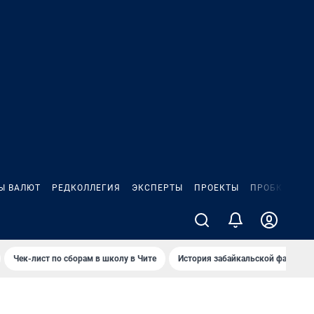
Ы ВАЛЮТ
РЕДКОЛЛЕГИЯ
ЭКСПЕРТЫ
ПРОЕКТЫ
ПРОБКИ
ИГ
Чек-лист по сборам в школу в Чите
История забайкальской фамилии