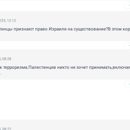
025, 12:12
тинцы признают право Израиля на существование?В этом кор
, 08:28
к терроризма.Палестинцев никто не хочет принимать,включая
.
, 08:22