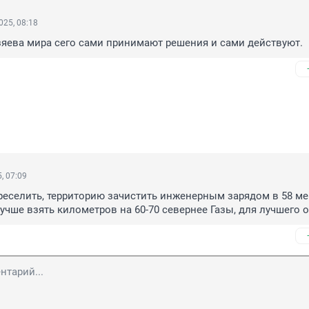
025, 08:18
зяева мира сего сами принимают решения и сами действуют.
, 07:09
еселить, территорию зачистить инженерным зарядом в 58 мег
учше взять километров на 60-70 севернее Газы, для лучшего ох