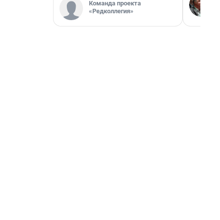
Команда проекта
«Редколлегия»