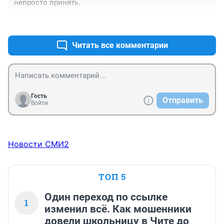
непросто принять.
+4
–3
Читать все комментарии
Гость
Отправить
Войти
Новости СМИ2
ТОП 5
Один переход по ссылке
1
изменил всё. Как мошенники
довели школьницу в Чите до