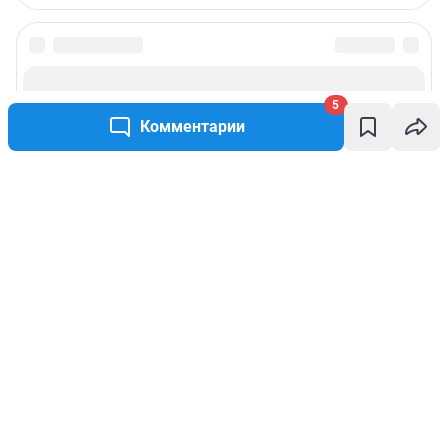
5
Комментарии
Написать комментарий