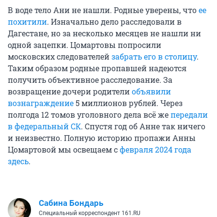
В воде тело Ани не нашли. Родные уверены, что
ее
похитили
. Изначально дело расследовали в
Дагестане, но за несколько месяцев не нашли ни
одной зацепки. Цомартовы попросили
московских следователей
забрать его в столицу
.
Таким образом родные пропавшей надеются
получить объективное расследование. За
возвращение дочери родители
объявили
вознаграждение
5 миллионов
рублей. Через
полгода 12 томов уголовного дела всё же
передали
в федеральный СК
. Спустя год об Анне так ничего
и неизвестно. Полную историю пропажи Анны
Цомартовой мы освещаем с
февраля 2024 года
здесь
.
Сабина Бондарь
Специальный корреспондент 161.RU