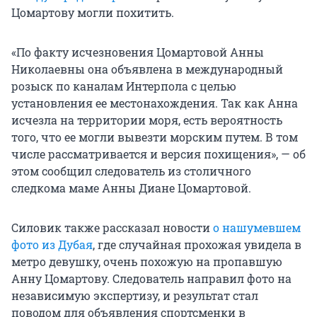
Цомартову могли похитить.
«По факту исчезновения Цомартовой Анны
Николаевны она объявлена в международный
розыск по каналам Интерпола с целью
установления ее местонахождения. Так как Анна
исчезла на территории моря, есть вероятность
того, что ее могли вывезти морским путем. В том
числе рассматривается и версия похищения», — об
этом сообщил следователь из столичного
следкома маме Анны Диане Цомартовой.
Силовик также рассказал новости
о нашумевшем
фото из Дубая
, где случайная прохожая увидела в
метро девушку, очень похожую на пропавшую
Анну Цомартову. Следователь направил фото на
независимую экспертизу, и результат стал
поводом для объявления спортсменки в