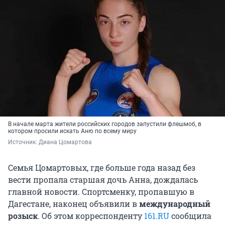
В начале марта жители российских городов
запустили флешмоб, в
котором просили искать Аню по всему миру
Источник: 
Диана Цомартова
Семья Цомартовых, где больше года назад без
вести пропала старшая дочь Анна, дождалась
главной новости. Спортсменку, пропавшую в
Дагестане, наконец объявили в
международный
розыск
. Об этом корреспонденту
161.RU
сообщила