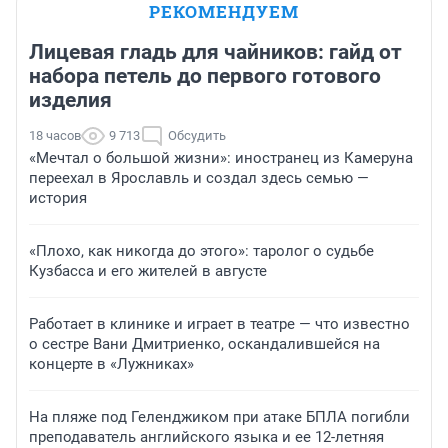
РЕКОМЕНДУЕМ
Лицевая гладь для чайников: гайд от
набора петель до первого готового
изделия
18 часов
9 713
Обсудить
«Мечтал о большой жизни»: иностранец из Камеруна
переехал в Ярославль и создал здесь семью —
история
«Плохо, как никогда до этого»: таролог о судьбе
Кузбасса и его жителей в августе
Работает в клинике и играет в театре — что известно
о сестре Вани Дмитриенко, оскандалившейся на
концерте в «Лужниках»
На пляже под Геленджиком при атаке БПЛА погибли
преподаватель английского языка и ее 12-летняя