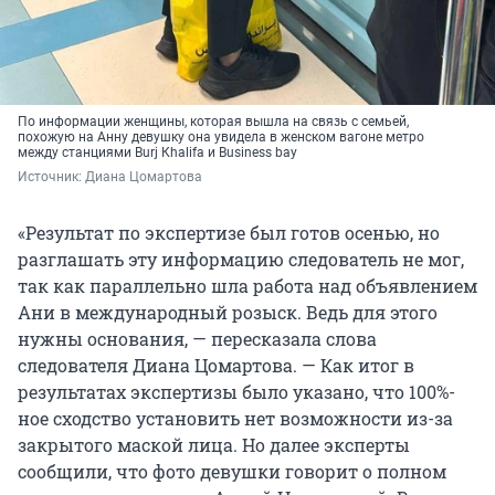
По информации женщины, которая вышла на связь с семьей,
похожую на Анну девушку она увидела в женском вагоне метро
между станциями Burj Кhalifa и Business bay
Источник: 
Диана Цомартова
«Результат по экспертизе был готов осенью, но
разглашать эту информацию следователь не мог,
так как параллельно шла работа над объявлением
Ани в международный розыск. Ведь для этого
нужны основания, — пересказала слова
следователя Диана Цомартова. — Как итог в
результатах экспертизы было указано, что 100%-
ное сходство установить нет возможности из-за
закрытого маской лица. Но далее эксперты
сообщили, что фото девушки говорит о полном