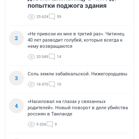
попытки поджога здания
25 624
59
«Не привози их мне в третий раз». Читинец
2
40 лет разводит голубей, которые всегда к
нему возвращаются
20 049
14
Соль земли забайкальской. Нижегородцевы
3
18 470
10
«Насиловал на глазах у связанных
4
родителей». Новый поворот в деле убийства
россиян в Таиланде
9 204
9