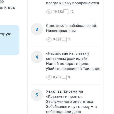
ую
всегда к нему возвращаются
е и как
19 583
12
Соль земли забайкальской.
3
Нижегородцевы
оторую
9 328
7
«Насиловал на глазах у
4
связанных родителей».
Новый поворот в деле
убийства россиян в Таиланде
8 987
9
Уехал за грибами на
5
«Крузаке» и пропал.
Заслуженного энергетика
Забайкалья ищут в лесу — в
небо подняли дрон