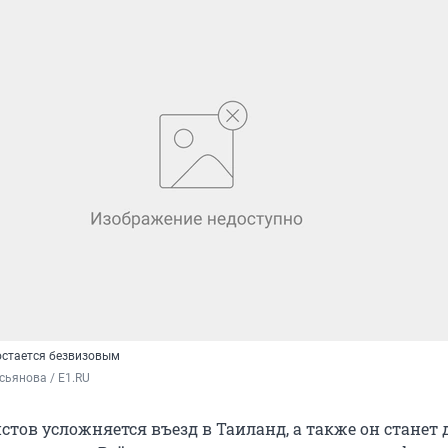
остается безвизовым
ьянова / E1.RU
истов усложняется въезд в Таиланд, а также он станет