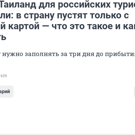
 Таиланд для российских тури
и: в страну пустят только с
 картой — что это такое и ка
ть
 нужно заполнять за три дня до прибыти
 639
арий