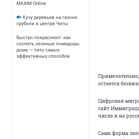
MAXIM Online
Кучу деревьев на газоне
срубили в центре Читы
Быстро покраснеют: как
соспеть зеленые помидоры
дома — пять самых
эффективных способов
Примечательно, 
остается безвиз
Цифровая мигра
сайт Иммиграцио
числе и на русс
Сама форма зап