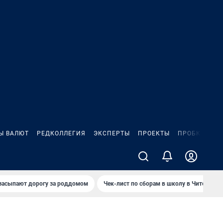
Ы ВАЛЮТ
РЕДКОЛЛЕГИЯ
ЭКСПЕРТЫ
ПРОЕКТЫ
ПРОБКИ
ИГ
засыпают дорогу за роддомом
Чек-лист по сборам в школу в Чите