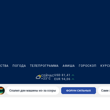
СТВА
ПОГОДА
ТЕЛЕПРОГРАММА
АФИША
ГОРОСКОП
КУРС
USD 81,41
СЕЙЧАС
+23°C
EUR 94,06
Спалил две машины из-за ссоры
Сами 