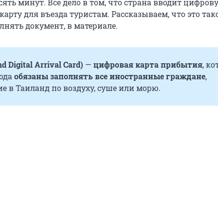
ять минут. Всё дело в том, что страна вводит цифров
рту для въезда туристам. Рассказываем, что это тако
лнять документ, в материале.
d Digital Arrival Card)
—
цифровая карта прибытия
, к
года
обязаны заполнять все иностранные граждане
,
 в Таиланд по воздуху, суше или морю.