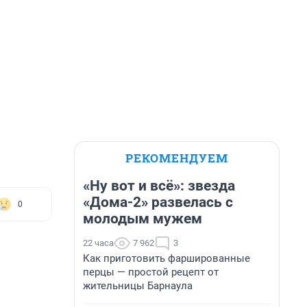
РЕКОМЕНДУЕМ
«Ну вот и всё»: звезда
«Дома-2» развелась с
0
молодым мужем
22 часа
7 962
3
Как приготовить фаршированные
перцы — простой рецепт от
жительницы Барнаула