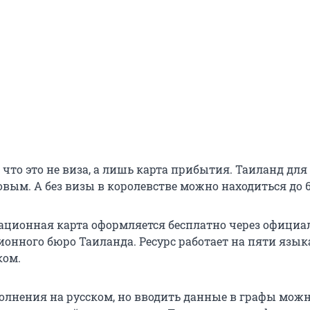
что это не виза, а лишь карта прибытия. Таиланд для
овым. А без визы в королевстве можно находиться до 6
ционная карта оформляется бесплатно через офици
нного бюро Таиланда​. Ресурс работает на пяти языка
ком.
олнения на русском, но вводить данные в графы мож