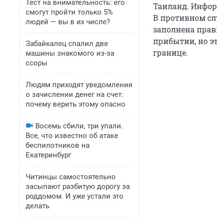
Тест на внимательность: его
Таиланд. Инфор
смогут пройти только 5%
В противном сл
людей — вы в их числе?
заполнена прав
прибытии, но э
Забайкалец спалил две
границе.
машины знакомого из-за
ссоры
Людям приходят уведомления
о зачислении денег на счет:
почему верить этому опасно
Восемь сбили, три упали.
Все, что известно об атаке
беспилотников на
Екатеринбург
Читинцы самостоятельно
засыпают разбитую дорогу за
роддомом. И уже устали это
делать