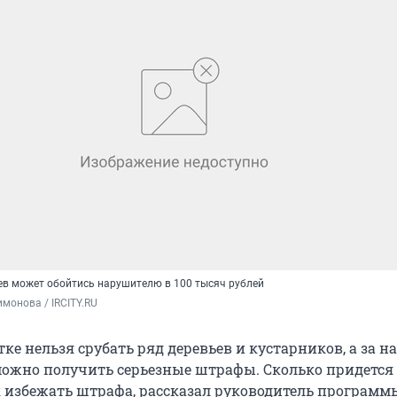
ев может обойтись нарушителю в 100 тысяч рублей
монова / IRCITY.RU
ке нельзя срубать ряд деревьев и кустарников, а за 
можно получить серьезные штрафы. Сколько придется 
к избежать штрафа, рассказал руководитель программ