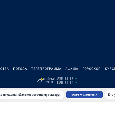
СТВА
ПОГОДА
ТЕЛЕПРОГРАММА
АФИША
ГОРОСКОП
КУРС
USD 82,17
СЕЙЧАС
+19°C
EUR 94,84
Возмущены «Дальневосточному гектару»
Кто 