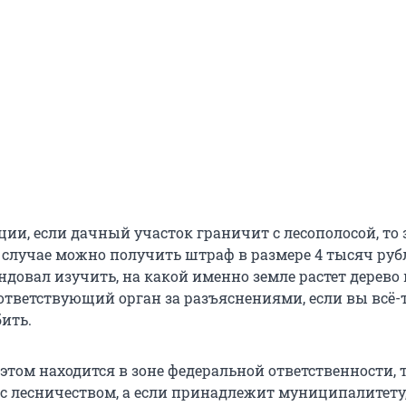
ии, если дачный участок граничит с лесополосой, то 
м случае можно получить штраф в размере 4 тысяч руб
ндовал изучить, на какой именно земле растет дерево
оответствующий орган за разъяснениями, если вы всё-
ить.
этом находится в зоне федеральной ответственности, 
 с лесничеством, а если принадлежит муниципалитету,