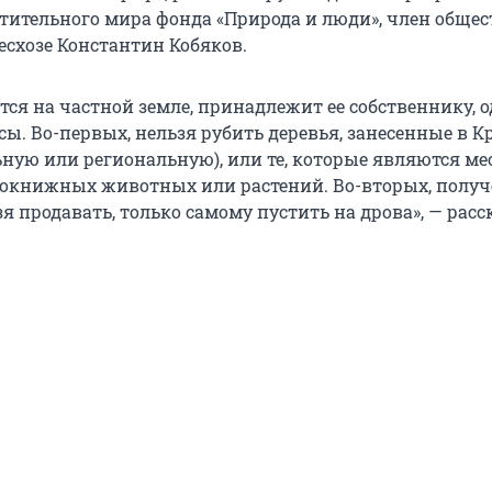
тительного мира фонда «Природа и люди», член общес
есхозе Константин Кобяков.
ится на частной земле, принадлежит ее собственнику, 
сы. Во-первых, нельзя рубить деревья, занесенные в 
ьную или региональную), или те, которые являются ме
нокнижных животных или растений. Во-вторых, полу
я продавать, только самому пустить на дрова», — расс