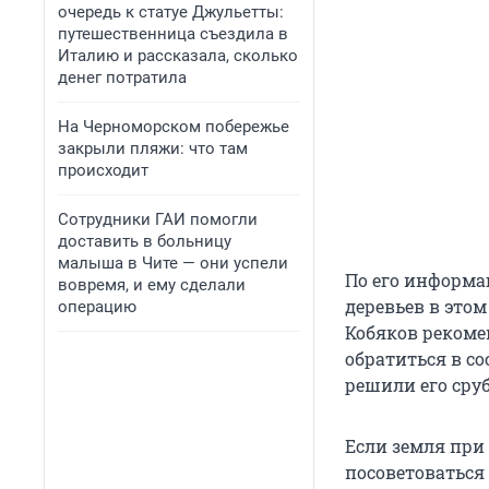
очередь к статуе Джульетты:
путешественница съездила в
Италию и рассказала, сколько
денег потратила
На Черноморском побережье
закрыли пляжи: что там
происходит
Сотрудники ГАИ помогли
доставить в больницу
малыша в Чите — они успели
По его информац
вовремя, и ему сделали
деревьев в это
операцию
Кобяков рекоме
обратиться в с
решили его сруб
Если земля при 
посоветоваться