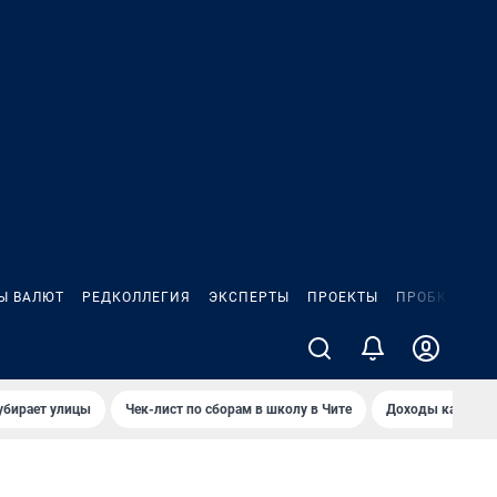
Ы ВАЛЮТ
РЕДКОЛЛЕГИЯ
ЭКСПЕРТЫ
ПРОЕКТЫ
ПРОБКИ
ИГ
убирает улицы
Чек-лист по сборам в школу в Чите
Доходы кандидат