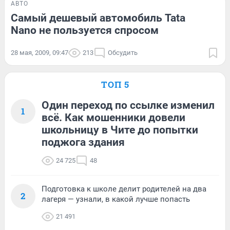
АВТО
Самый дешевый автомобиль Tata
Nano не пользуется спросом
28 мая, 2009, 09:47
213
Обсудить
ТОП 5
Один переход по ссылке изменил
1
всё. Как мошенники довели
школьницу в Чите до попытки
поджога здания
24 725
48
Подготовка к школе делит родителей на два
2
лагеря — узнали, в какой лучше попасть
21 491