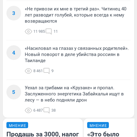
«Не привози их мне в третий раз». Читинец 40
3
лет разводит голубей, которые всегда к нему
возвращаются
11 985
11
«Насиловал на глазах у связанных родителей».
4
Новый поворот в деле убийства россиян в
Таиланде
8 461
9
Уехал за грибами на «Крузаке» и пропал.
5
Заслуженного энергетика Забайкалья ищут в
лесу — в небо подняли дрон
6 487
38
МНЕНИЕ
МНЕНИЕ
Продашь за 3000, налог
«Это было