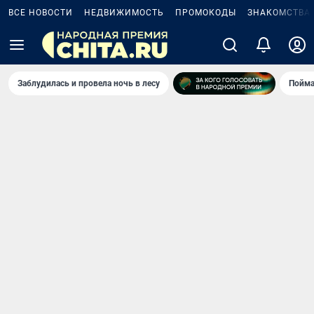
ВСЕ НОВОСТИ
НЕДВИЖИМОСТЬ
ПРОМОКОДЫ
ЗНАКОМСТВА
Заблудилась и провела ночь в лесу
Пойма