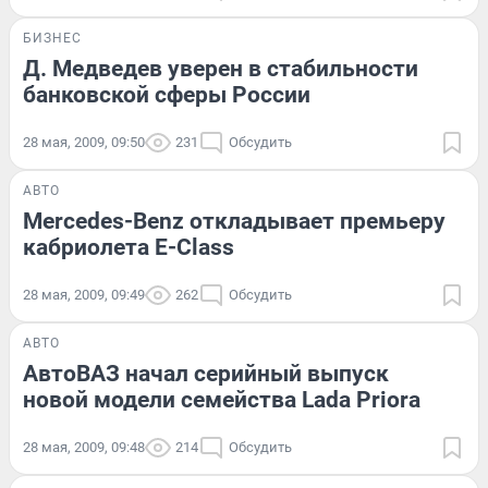
БИЗНЕС
Д. Медведев уверен в стабильности
банковской сферы России
28 мая, 2009, 09:50
231
Обсудить
АВТО
Mercedes-Benz откладывает премьеру
кабриолета E-Class
28 мая, 2009, 09:49
262
Обсудить
АВТО
АвтоВАЗ начал серийный выпуск
новой модели семейства Lada Priora
28 мая, 2009, 09:48
214
Обсудить