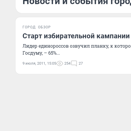
Новости и события горо
ГОРОД
ОБЗОР
Старт избирательной кампании 
Лидер единороссов озвучил планку, к которо
Госдуму, – 65%...
9 июля, 2011, 15:05
254
27