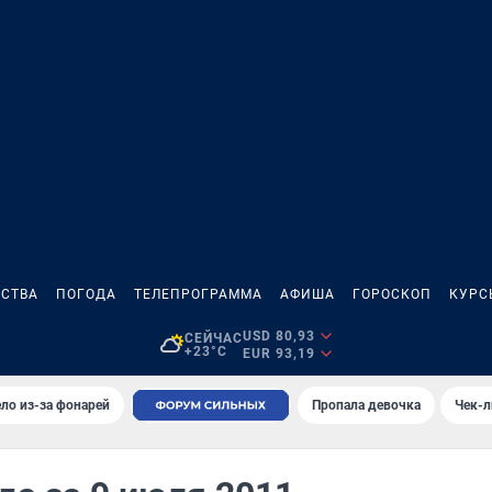
СТВА
ПОГОДА
ТЕЛЕПРОГРАММА
АФИША
ГОРОСКОП
КУРС
USD 80,93
СЕЙЧАС
+23°C
EUR 93,19
ло из-за фонарей
Пропала девочка
Чек-л