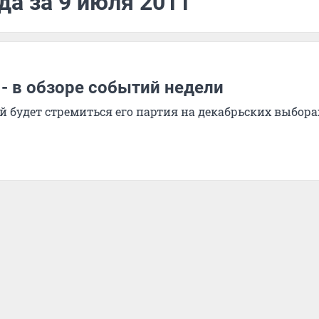
да за 9 июля 2011
- в обзоре событий недели
й будет стремиться его партия на декабрьских выбора