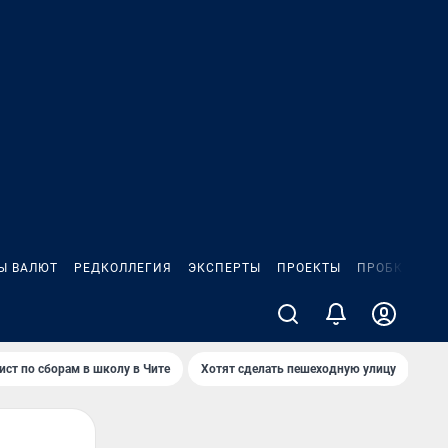
Ы ВАЛЮТ
РЕДКОЛЛЕГИЯ
ЭКСПЕРТЫ
ПРОЕКТЫ
ПРОБКИ
ИГ
ист по сборам в школу в Чите
Хотят сделать пешеходную улицу
Как