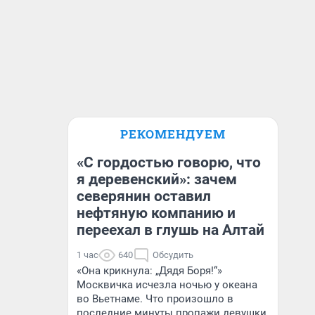
РЕКОМЕНДУЕМ
«С гордостью говорю, что
я деревенский»: зачем
северянин оставил
нефтяную компанию и
переехал в глушь на Алтай
1 час
640
Обсудить
«Она крикнула: „Дядя Боря!“»
Москвичка исчезла ночью у океана
во Вьетнаме. Что произошло в
последние минуты пропажи девушки