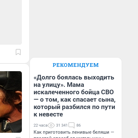
РЕКОМЕНДУЕМ
«Долго боялась выходить
на улицу». Мама
искалеченного бойца СВО
— о том, как спасает сына,
который разбился по пути
к невесте
22 часа
31 341
86
Как приготовить ленивые беляши —