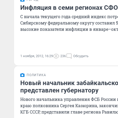
Инфляция в семи регионах СФО
С начала текущего года средний индекс потр
Сибирскому федеральному округу составил 5
высокие показатели инфляции в январе–окт
1 ноября, 2012, 16:29
236
Обсудить
ПОЛИТИКА
Новый начальник забайкальск
представлен губернатору
Нового начальника управления ФСБ России 
краю полковника Сергея Казюрина, законч
КГБ СССР, представили главе региона Равил