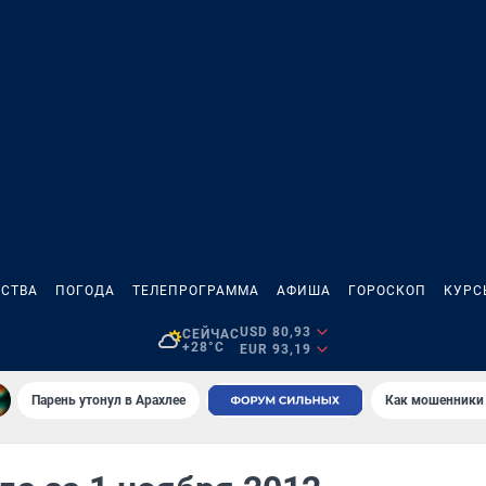
СТВА
ПОГОДА
ТЕЛЕПРОГРАММА
АФИША
ГОРОСКОП
КУРС
USD 80,93
СЕЙЧАС
+28°C
EUR 93,19
Парень утонул в Арахлее
Как мошенники 