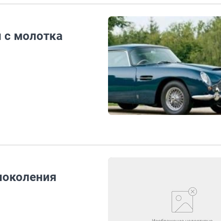
 с молотка
поколения