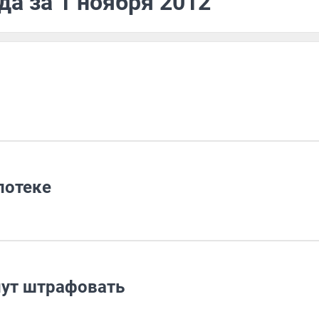
да за 1 ноября 2012
потеке
нут штрафовать