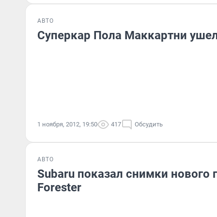
АВТО
Суперкар Пола Маккартни ушел
1 ноября, 2012, 19:50
417
Обсудить
АВТО
Subaru показал снимки нового 
Forester