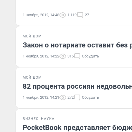
1 ноября, 2012, 14:48
1 119
27
МОЙ ДОМ
Закон о нотариате оставит без
1 ноября, 2012, 14:22
315
Обсудить
МОЙ ДОМ
82 процента россиян недовол
1 ноября, 2012, 14:21
272
Обсудить
БИЗНЕС
НАУКА
PocketBook представляет бюд