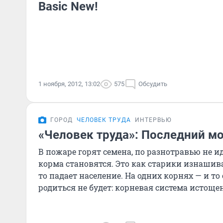
Basic New!
1 ноября, 2012, 13:02
575
Обсудить
ГОРОД
ЧЕЛОВЕК ТРУДА
ИНТЕРВЬЮ
«Человек труда»: Последний м
В пожаре горят семена, по разнотравью не и
корма становятся. Это как старики изнашиваю
то падает население. На одних корнях — и т
родиться не будет: корневая система истощен