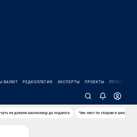
Ы ВАЛЮТ
РЕДКОЛЛЕГИЯ
ЭКСПЕРТЫ
ПРОЕКТЫ
ПРОБКИ
ИГ
чуть не довели школьницу до поджога
Чек-лист по сборам в школу в Ч