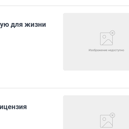
ную для жизни
лицензия