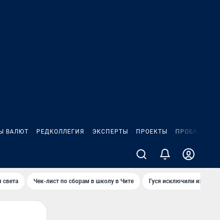
Ы ВАЛЮТ
РЕДКОЛЛЕГИЯ
ЭКСПЕРТЫ
ПРОЕКТЫ
ПРОБКИ
ИГ
 света
Чек-лист по сборам в школу в Чите
Гуся исключили из Крас