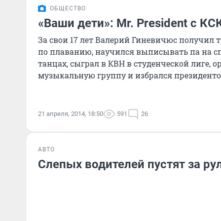
ОБЩЕСТВО
«Ваши дети»: Mr. President с КС
За свои 17 лет Валерий Гиневичюс получил 
по плаванию, научился выписывать па на 
танцах, сыграл в КВН в студенческой лиге, 
музыкальную группу и избрался президент
21 апреля, 2014, 18:50
591
26
АВТО
Слепых водителей пустят за ру