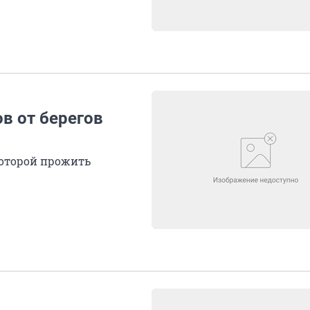
в от берегов
которой прожить