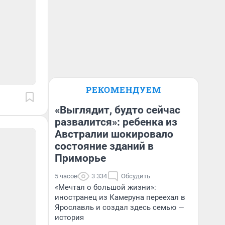
РЕКОМЕНДУЕМ
«Выглядит, будто сейчас
развалится»: ребенка из
Австралии шокировало
состояние зданий в
Приморье
5 часов
3 334
Обсудить
«Мечтал о большой жизни»:
иностранец из Камеруна переехал в
Ярославль и создал здесь семью —
история