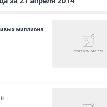
да за 21 апреля 2014
шивых миллиона
ан