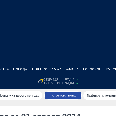
СТВА
ПОГОДА
ТЕЛЕПРОГРАММА
АФИША
ГОРОСКОП
КУРС
USD 82,17
СЕЙЧАС
+24°C
EUR 94,84
Провалу на дороге полгода
График отключения