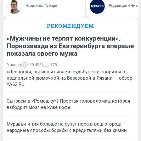
Надежда Губарь
Редакция «Чита
РЕКОМЕНДУЕМ
«Мужчины не терпят конкуренции».
Порнозвезда из Екатеринбурга впервые
показала своего мужа
9 часов
19 493
173
«Девчонки, вы испытываете судьбу»: что творится в
подпольной рюмочной на Березовой в Рязани — обзор
YA62.RU
Сыграем в «Ромашку»? Простая головоломка, которая
взбодрит мозг не хуже кофе
Муравьи и тля больше не сунут носа в ваш огород:
народные способы борьбы с вредителями без химии