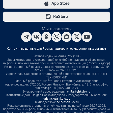
App Store
RuStore
Мы в соцсетях
Контактные данные для Роскомнадзора и государственных органов
Сетевое издание «Чита.РУ» (18+)
Зарегистрировано Федеральной службой по надзору в сфере связи,
информационных технологий и массовых коммуникаций (Роскомнадзор)
Регистрационный номер и дата принятия решения о регистрации: ЭЛ №
ФС 77 – 83657 от 26.07.2022 г.
Учредитель: Общество с ограниченной ответственностью "ИНТЕРНЕТ
ТЕХНОЛОГИИ"
Главный редактор: Шайтанова Екатерина Александровна
Адрес редакции: 672000, Россия, Чита, ул. Балябина, д. 13, 6 этаж, офис
608, телефон 8 (3022) 40-08-24
Электронный адрес редакции:
chita@shkulev.ru
Контактные данные для Роскомнадзора и государственных органов:
juristnsk@shkulev.ru
Техподдержка:
help@shkulev.ru
Редакционные материалы, опубликованные на сайте до 26.07.2022,
подготовлены Информационным агентством Чита.Ру (Зарегистрировано
Роскомнадзором - Свидетельство о регистрации средства массовой