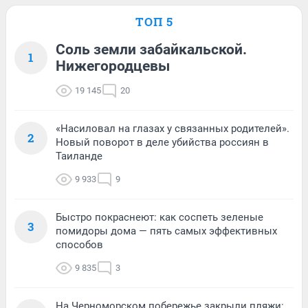
ТОП 5
Соль земли забайкальской.
1
Нижегородцевы
19 145
20
«Насиловал на глазах у связанных родителей».
2
Новый поворот в деле убийства россиян в
Таиланде
9 933
9
Быстро покраснеют: как соспеть зеленые
3
помидоры дома — пять самых эффективных
способов
9 835
3
На Черноморском побережье закрыли пляжи: