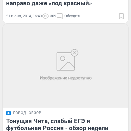
направо даже «под красный»
21 июня, 2014, 16:49
309
Обсудить
ГОРОД
ОБЗОР
Тонущая Чита, слабый ЕГЭ и
футбольная Россия - обзор недели