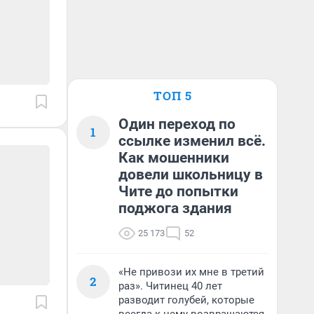
ТОП 5
Один переход по
1
ссылке изменил всё.
Как мошенники
довели школьницу в
Чите до попытки
поджога здания
25 173
52
«Не привози их мне в третий
2
раз». Читинец 40 лет
разводит голубей, которые