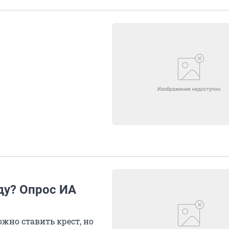
оду? Опрос ИА
жно ставить крест, но