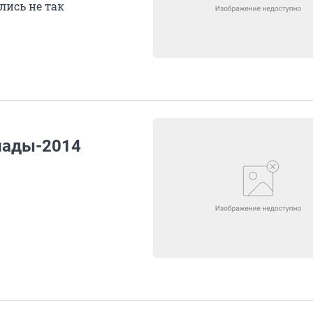
лись не так
иады-2014