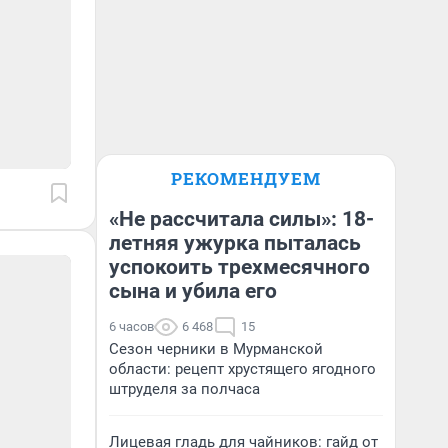
РЕКОМЕНДУЕМ
«Не рассчитала силы»: 18-
летняя ужурка пыталась
успокоить трехмесячного
сына и убила его
6 часов
6 468
15
Сезон черники в Мурманской
области: рецепт хрустящего ягодного
штруделя за полчаса
Лицевая гладь для чайников: гайд от