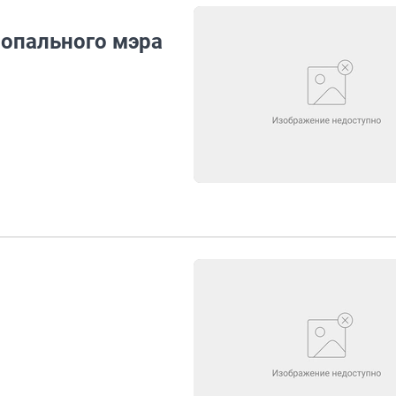
 опального мэра