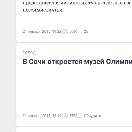
представители читинских турагентств оказа
пессимистичны.
21 января, 2016, 19:22
505
25
ГОРОД
В Сочи откроется музей Олимп
21 января, 2016, 19:14
553
Обсудить