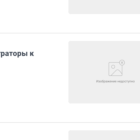
траторы к