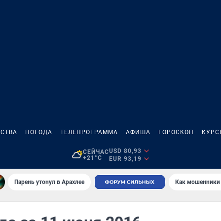
СТВА
ПОГОДА
ТЕЛЕПРОГРАММА
АФИША
ГОРОСКОП
КУРС
USD 80,93
СЕЙЧАС
+21°C
EUR 93,19
Парень утонул в Арахлее
Как мошенники 