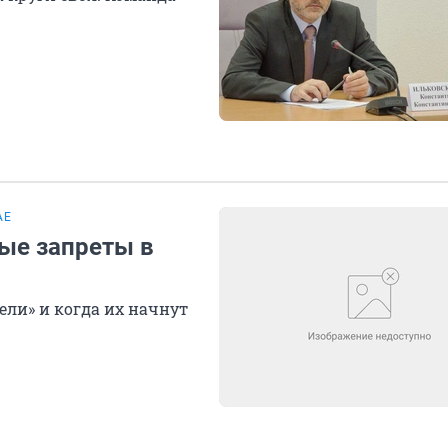
АЕ
вые запреты в
ели» и когда их начнут