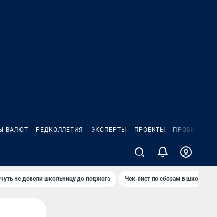
Ы ВАЛЮТ
РЕДКОЛЛЕГИЯ
ЭКСПЕРТЫ
ПРОЕКТЫ
ПРОБКИ
ИГ
чуть не довели школьницу до поджога
Чек-лист по сборам в школу в Ч