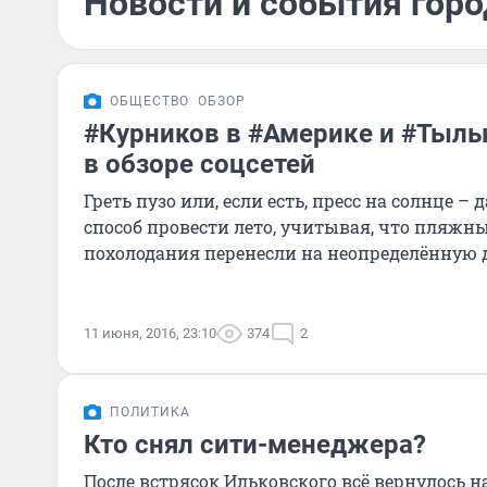
Новости и события горо
ОБЩЕСТВО
ОБЗОР
#Курников в #Америке и #Тыль
в обзоре соцсетей
Греть пузо или, если есть, пресс на солнце –
способ провести лето, учитывая, что пляжны
похолодания перенесли на неопределённую д
11 июня, 2016, 23:10
374
2
ПОЛИТИКА
Кто снял сити-менеджера?
После встрясок Ильковского всё вернулось н