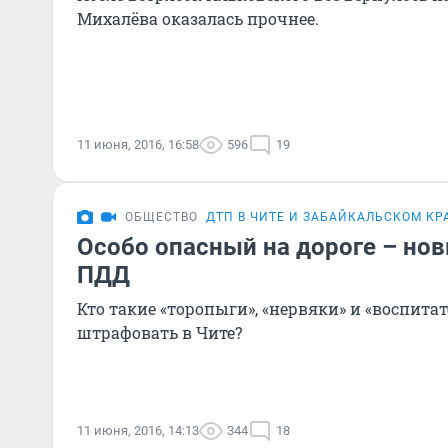
Михалёва оказалась прочнее.
11 июня, 2016, 16:58
596
19
ОБЩЕСТВО
ДТП В ЧИТЕ И ЗАБАЙКАЛЬСКОМ КР
Особо опасный на дороге – но
ПДД
Кто такие «торопыги», «нервяки» и «воспитат
штрафовать в Чите?
11 июня, 2016, 14:13
344
18