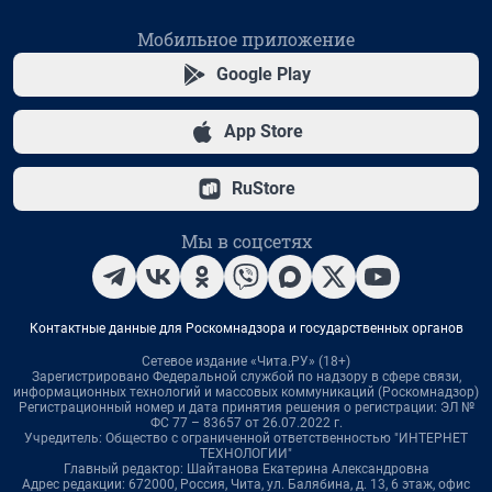
Мобильное приложение
Google Play
App Store
RuStore
Мы в соцсетях
Контактные данные для Роскомнадзора и государственных органов
Сетевое издание «Чита.РУ» (18+)
Зарегистрировано Федеральной службой по надзору в сфере связи,
информационных технологий и массовых коммуникаций (Роскомнадзор)
Регистрационный номер и дата принятия решения о регистрации: ЭЛ №
ФС 77 – 83657 от 26.07.2022 г.
Учредитель: Общество с ограниченной ответственностью "ИНТЕРНЕТ
ТЕХНОЛОГИИ"
Главный редактор: Шайтанова Екатерина Александровна
Адрес редакции: 672000, Россия, Чита, ул. Балябина, д. 13, 6 этаж, офис