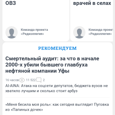
ОВЗ
врачей в селах
Команда проекта
Команда проект
«Редколлегия»
«Редколлегия»
РЕКОМЕНДУЕМ
Смертельный аудит: за что в начале
2000-х убили бывшего главбуха
нефтяной компании Уфы
16 часов
11 522
2
AI-AINA: Атака на соцсети депутатов, бюджета вузов не
хватило лучшим и сколько стоит арбуз
«Меня бесила моя роль»: как сегодня выглядит Пуговка
из «Папиных дочек»