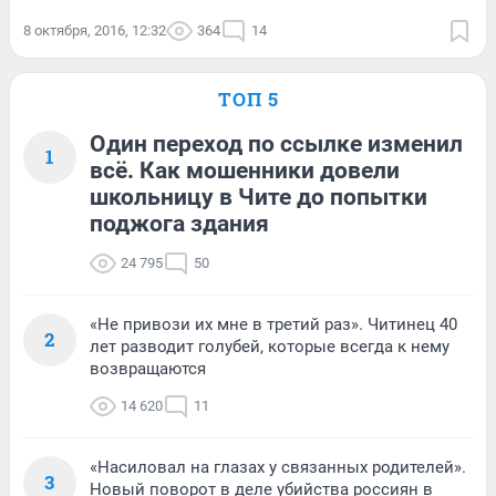
8 октября, 2016, 12:32
364
14
ТОП 5
Один переход по ссылке изменил
1
всё. Как мошенники довели
школьницу в Чите до попытки
поджога здания
24 795
50
«Не привози их мне в третий раз». Читинец 40
2
лет разводит голубей, которые всегда к нему
возвращаются
14 620
11
«Насиловал на глазах у связанных родителей».
3
Новый поворот в деле убийства россиян в