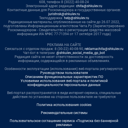
608, телефон 8 (3022) 40-08-24
Электронный адрес редакции:
chita@shkulev.ru
Контактные данные для Роскомнадзора и государственных органов:
juristnsk@shkulev.ru
Техподдержка:
help@shkulev.ru
Редакционные материалы, опубликованные на сайте до 26.07.2022,
подготовлены Информационным агентством Чита.Ру (Зарегистрировано
Роскомнадзором - Свидетельство о регистрации средства массовой
информации ИА №ФС 77-71394 от 17 октября 2017 года)
РЕКЛАМА НА САЙТЕ
Связаться с отделом продаж: 8 (30-22) 40-08-90,
reklamachita@shkulev.ru
Чат-бот в телеграм:
@shkulev_social_media_gp_bot
Редакция сайта не несет ответственности за достоверность
информации, содержащейся в рекламных объявлениях.
Особенности эксплуатации (использования) веб-портала регулируются:
Руководством пользователя
Описанием функциональных характеристик ПО
Условиями использования веб-портала и политикой
конфиденциальности персональных данных
Веб-портал распространяется в виде интернет-сервиса, специальные
действия по установке на стороне пользователя не требуются
Политика использования cookies
Рекомендательные системы
Пользовательское соглашение сервиса «Подписка без баннерной
рекламы»