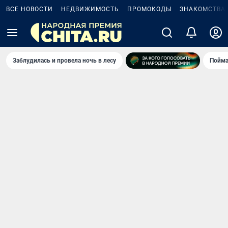
ВСЕ НОВОСТИ
НЕДВИЖИМОСТЬ
ПРОМОКОДЫ
ЗНАКОМСТВА
Заблудилась и провела ночь в лесу
Пойма