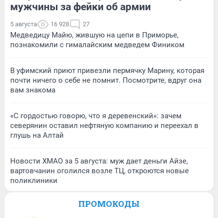
мужчины за фейки об армии
5 августа
16 928
27
Медведицу Майю, жившую на цепи в Приморье,
познакомили с гималайским медведем Фиником
В уфимский приют привезли пермячку Марину, которая
почти ничего о себе не помнит. Посмотрите, вдруг она
вам знакома
«С гордостью говорю, что я деревенский»: зачем
северянин оставил нефтяную компанию и переехал в
глушь на Алтай
Новости ХМАО за 5 августа: муж дает деньги Айзе,
вартовчанин оголился возле ТЦ, откроются новые
поликлиники
ПРОМОКОДЫ