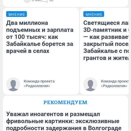
МНЕНИЕ
МНЕНИЕ
Два миллиона
Светящиеся лав
подъемных и зарплата
3D‑памятник и 
от 100 тысяч: как
— как развивае
Забайкалье борется за
закрытый посел
врачей в селах
Забайкалье с 
грантов и жите
Команда проекта
Команда проект
«Редколлегия»
«Редколлегия»
РЕКОМЕНДУЕМ
Уважал иноагентов и размещал
фривольные картинки: эксклюзивные
подробности задержания в Волгограде