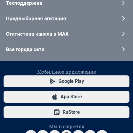
Техподдержка
Предвыборная агитация
Статистика канала в MAX
Все города сети
Мобильное приложение
Google Play
App Store
RuStore
Мы в соцсетях