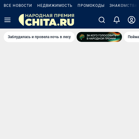
ВСЕ НОВОСТИ
НЕДВИЖИМОСТЬ
ПРОМОКОДЫ
ЗНАКОМСТВА
Заблудилась и провела ночь в лесу
Пойма