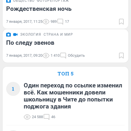
ОБЩЕСТВО
ФОТОРЕПОРТАЖ
Рождественская ночь
7 января, 2017, 11:25
989
17
ЭКОЛОГИЯ
СТРАНА И МИР
По следу эвенов
7 января, 2017, 09:20
1 410
Обсудить
ТОП 5
Один переход по ссылке изменил
1
всё. Как мошенники довели
школьницу в Чите до попытки
поджога здания
24 588
46