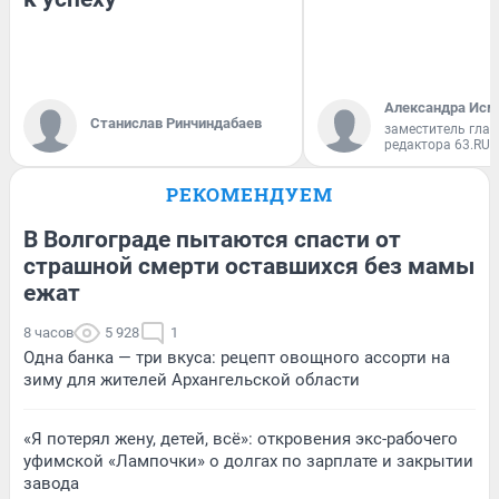
Александра Исм
Станислав Ринчиндабаев
заместитель глав
редактора 63.RU
РЕКОМЕНДУЕМ
В Волгограде пытаются спасти от
страшной смерти оставшихся без мамы
ежат
8 часов
5 928
1
Одна банка — три вкуса: рецепт овощного ассорти на
зиму для жителей Архангельской области
«Я потерял жену, детей, всё»: откровения экс-рабочего
уфимской «Лампочки» о долгах по зарплате и закрытии
завода