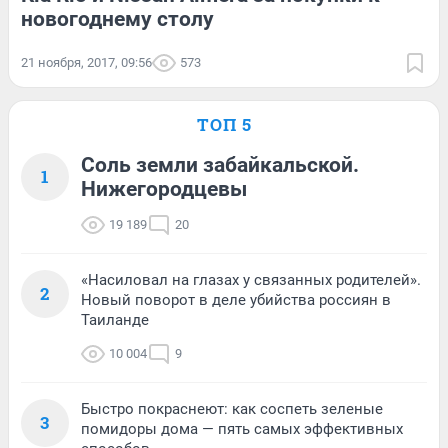
новогоднему столу
21 ноября, 2017, 09:56
573
ТОП 5
Соль земли забайкальской.
1
Нижегородцевы
19 189
20
«Насиловал на глазах у связанных родителей».
2
Новый поворот в деле убийства россиян в
Таиланде
10 004
9
Быстро покраснеют: как соспеть зеленые
3
помидоры дома — пять самых эффективных