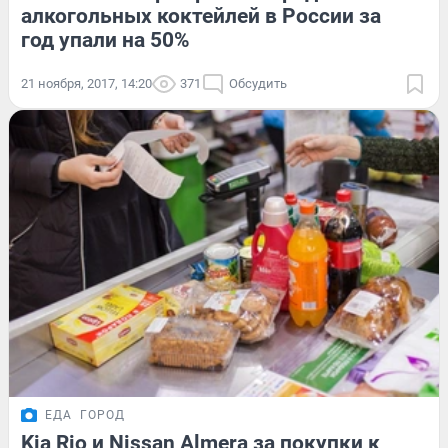
алкогольных коктейлей в России за
год упали на 50%
21 ноября, 2017, 14:20
371
Обсудить
ЕДА
ГОРОД
Kia Rio и Nissan Almera за покупки к