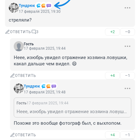
Тундрюк
17 февраля 2025, 19:30
стреляли?
+2
–0
ОТВЕТИТЬ
3
Гость
17 февраля 2025, 19:44
Неее, изюбрь увидел отражение хозяина ловушки, 
какал дальше чем видел. 😄
+4
–1
ОТВЕТИТЬ
Тундрюк
17 февраля 2025, 19:48
Гость
17 февраля 2025, 19:44
Неее, изюбрь увидел отражение хозяина ловушки, какал дальше чем видел. 😄
Похоже это вообще фотограф был, с выхлопом.
+4
–1
ОТВЕТИТЬ