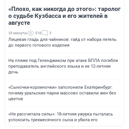
«Плохо, как никогда до этого»: таролог
о судьбе Кузбасса и его жителей в
августе
33 минуты
518
3
Лицевая гладь для чайников: гайд от набора петель
до первого готового изделия
На пляже под Геленджиком при атаке БПЛА погибли
преподаватель английского языка и ее 12-летняя
дочь
«Сыночки-корзиночки» заполонили Екатеринбург:
почему уральские парни массово оставили жен без
цветов
«Не рассчитала силы»: 18-летняя ужурка пыталась
успокоить трехмесячного сына и убила его