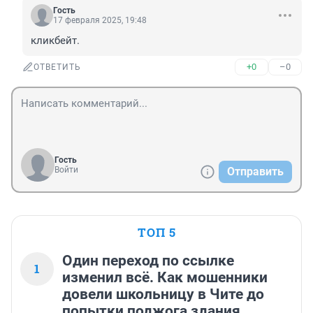
Гость
17 февраля 2025, 19:48
кликбейт.
+0
–0
ОТВЕТИТЬ
Гость
Войти
Отправить
ТОП 5
Один переход по ссылке
1
изменил всё. Как мошенники
довели школьницу в Чите до
попытки поджога здания