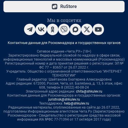
RuStore
Мы в соцсетях
Контактные данные для Роскомнадзора и государственных органов
Сетевое издание «Чита.РУ» (18+)
Зарегистрировано Федеральной службой по надзору в сфере связи,
информационных технологий и массовых коммуникаций (Роскомнадзор)
Регистрационный номер и дата принятия решения о регистрации: ЭЛ №
ФС 77 – 83657 от 26.07.2022 г.
Учредитель: Общество с ограниченной ответственностью "ИНТЕРНЕТ
ТЕХНОЛОГИИ"
Главный редактор: Шайтанова Екатерина Александровна
Адрес редакции: 672000, Россия, Чита, ул. Балябина, д. 13, 6 этаж, офис
608, телефон 8 (3022) 40-08-24
Электронный адрес редакции:
chita@shkulev.ru
Контактные данные для Роскомнадзора и государственных органов:
juristnsk@shkulev.ru
Техподдержка:
help@shkulev.ru
Редакционные материалы, опубликованные на сайте до 26.07.2022,
подготовлены Информационным агентством Чита.Ру (Зарегистрировано
Роскомнадзором - Свидетельство о регистрации средства массовой
информации ИА №ФС 77-71394 от 17 октября 2017 года)