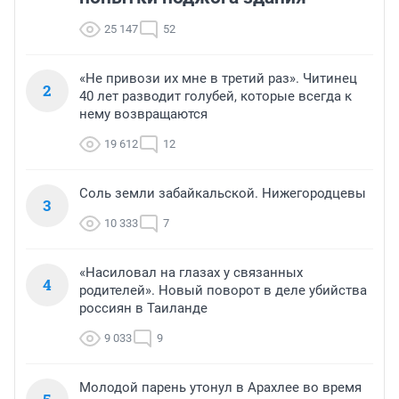
25 147
52
«Не привози их мне в третий раз». Читинец
2
40 лет разводит голубей, которые всегда к
нему возвращаются
19 612
12
Соль земли забайкальской. Нижегородцевы
3
10 333
7
«Насиловал на глазах у связанных
4
родителей». Новый поворот в деле убийства
россиян в Таиланде
9 033
9
Молодой парень утонул в Арахлее во время