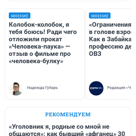
МНЕНИЕ
МНЕНИЕ
Колобок-колобок, я
«Ограничения 
тебя боюсь! Ради чего
в голове взрос
отложили прокат
Как в Забайка
«Человека-паука» —
профессию дет
отзыв о фильме про
ОВЗ
«человека-булку»
Надежда Губарь
Редакция «Чит
РЕКОМЕНДУЕМ
«Уголовник я, родные со мной не
общаются»: как бывший «афганец» 30