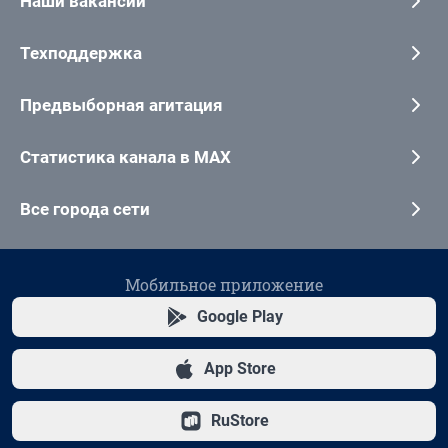
Наши вакансии
Техподдержка
Предвыборная агитация
Статистика канала в MAX
Все города сети
Мобильное приложение
Google Play
App Store
RuStore