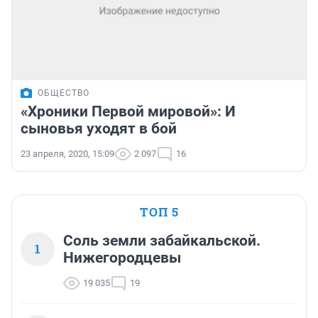
ОБЩЕСТВО
«Хроники Первой мировой»: И
сыновья уходят в бой
23 апреля, 2020, 15:09
2 097
16
ТОП 5
Соль земли забайкальской.
1
Нижегородцевы
19 035
19