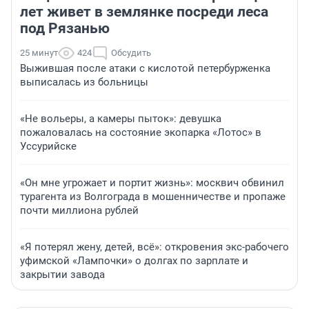
лет живет в землянке посреди леса
под Рязанью
25 минут
424
Обсудить
Выжившая после атаки с кислотой петербурженка
выписалась из больницы
«Не вольеры, а камеры пыток»: девушка
пожаловалась на состояние экопарка «Лотос» в
Уссурийске
«Он мне угрожает и портит жизнь»: москвич обвинил
турагента из Волгограда в мошенничестве и пропаже
почти миллиона рублей
«Я потерял жену, детей, всё»: откровения экс-рабочего
уфимской «Лампочки» о долгах по зарплате и
закрытии завода