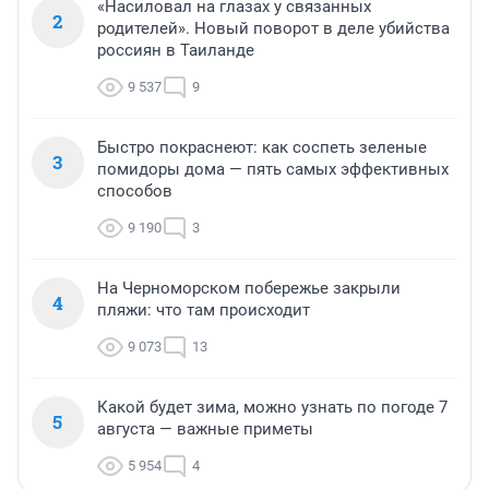
«Насиловал на глазах у связанных
2
родителей». Новый поворот в деле убийства
россиян в Таиланде
9 537
9
Быстро покраснеют: как соспеть зеленые
3
помидоры дома — пять самых эффективных
способов
9 190
3
На Черноморском побережье закрыли
4
пляжи: что там происходит
9 073
13
Какой будет зима, можно узнать по погоде 7
5
августа — важные приметы
5 954
4