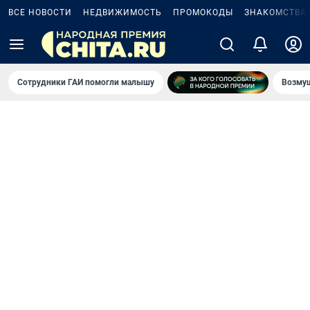
ВСЕ НОВОСТИ
НЕДВИЖИМОСТЬ
ПРОМОКОДЫ
ЗНАКОМСТВА
Сотрудники ГАИ помогли малышу
Возмущ