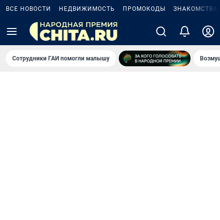
ВСЕ НОВОСТИ
НЕДВИЖИМОСТЬ
ПРОМОКОДЫ
ЗНАКОМСТВА
Сотрудники ГАИ помогли малышу
Возмущ