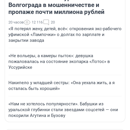
Волгограда в мошенничестве и
пропаже почти миллиона рублей
20 часов
12 116
20
«Я потерял жену, детей, всё»: откровения экс-рабочего
уфимской «Лампочки» о долгах по зарплате и
закрытии завода
«Не вольеры, а камеры пыток»: девушка
пожаловалась на состояние экопарка «Лотос» в
Уссурийске
Накипело у младшей сестры: «Она уехала жить, а я
осталась быть хорошей»
«Нам не хотелось популярности». Бабушки из
уральской глубинки стали звездами соцсетей — они
покорили Агутина и Бузову