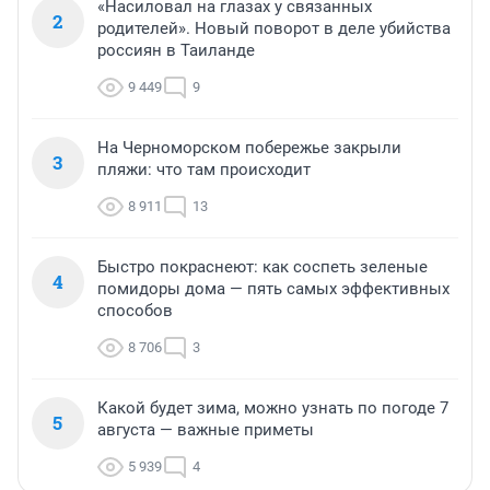
«Насиловал на глазах у связанных
2
родителей». Новый поворот в деле убийства
россиян в Таиланде
9 449
9
На Черноморском побережье закрыли
3
пляжи: что там происходит
8 911
13
Быстро покраснеют: как соспеть зеленые
4
помидоры дома — пять самых эффективных
способов
8 706
3
Какой будет зима, можно узнать по погоде 7
5
августа — важные приметы
5 939
4