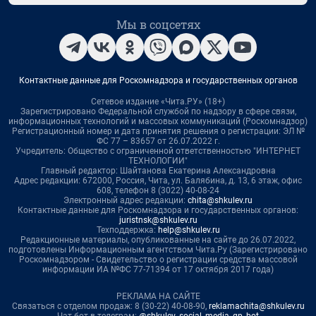
Мы в соцсетях
Контактные данные для Роскомнадзора и государственных органов
Сетевое издание «Чита.РУ» (18+)
Зарегистрировано Федеральной службой по надзору в сфере связи,
информационных технологий и массовых коммуникаций (Роскомнадзор)
Регистрационный номер и дата принятия решения о регистрации: ЭЛ №
ФС 77 – 83657 от 26.07.2022 г.
Учредитель: Общество с ограниченной ответственностью "ИНТЕРНЕТ
ТЕХНОЛОГИИ"
Главный редактор: Шайтанова Екатерина Александровна
Адрес редакции: 672000, Россия, Чита, ул. Балябина, д. 13, 6 этаж, офис
608, телефон 8 (3022) 40-08-24
Электронный адрес редакции:
chita@shkulev.ru
Контактные данные для Роскомнадзора и государственных органов:
juristnsk@shkulev.ru
Техподдержка:
help@shkulev.ru
Редакционные материалы, опубликованные на сайте до 26.07.2022,
подготовлены Информационным агентством Чита.Ру (Зарегистрировано
Роскомнадзором - Свидетельство о регистрации средства массовой
информации ИА №ФС 77-71394 от 17 октября 2017 года)
РЕКЛАМА НА САЙТЕ
Связаться с отделом продаж: 8 (30-22) 40-08-90,
reklamachita@shkulev.ru