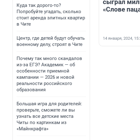
сыграл мил
Куда так дорого-то?
«Слове пац
Попробуйте угадать, сколько
стоит аренда элитных квартир
в Чите
Центр, где детей будут обучать
14 января, 2024, 15
военному делу, строят в Чите
Почему так много скандалов
из-за ЕГЭ? Академик — об
особенности приемной
кампании — 2026 и новой
реальности российского
образования
Большая игра для родителей:
проверьте, сможете ли вы
узнать все детские места
Читы по картинкам из
«Майнкрафта»