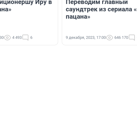
иционершу Иру в
Переводим главный
ана»
саундтрек из сериала 
пацана»
:30
4 493
6
9 декабря, 2023, 17:00
646 170