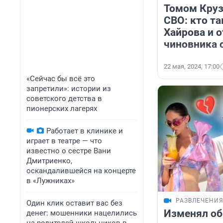
Томом Круз
СВО: кто т
Хайрова и о
чиновника 
22 мая, 2024, 17:00
«Сейчас бы всё это
запретили»: истории из
советского детства в
пионерских лагерях
Работает в клинике и
играет в театре — что
известно о сестре Вани
Дмитриенко,
оскандалившейся на концерте
в «Лужниках»
РАЗВЛЕЧЕНИ
Один клик оставит вас без
Изменял об
денег: мошенники нацелились