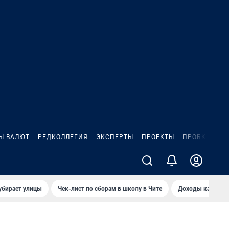
Ы ВАЛЮТ
РЕДКОЛЛЕГИЯ
ЭКСПЕРТЫ
ПРОЕКТЫ
ПРОБКИ
ИГ
убирает улицы
Чек-лист по сборам в школу в Чите
Доходы кандидат