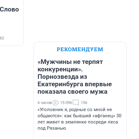
«Слово
62
РЕКОМЕНДУЕМ
«Мужчины не терпят
конкуренции».
Порнозвезда из
Екатеринбурга впервые
показала своего мужа
6 часов
15 096
136
«Уголовник я, родные со мной не
общаются»: как бывший «афганец» 30
лет живет в землянке посреди леса
под Рязанью