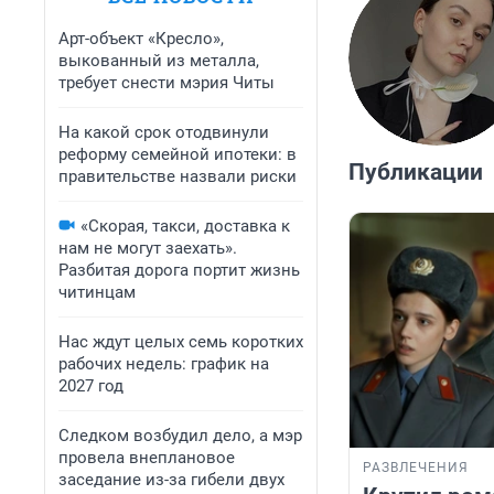
Арт-объект «Кресло»,
выкованный из металла,
требует снести мэрия Читы
На какой срок отодвинули
реформу семейной ипотеки: в
Публикации
правительстве назвали риски
«Скорая, такси, доставка к
нам не могут заехать».
Разбитая дорога портит жизнь
читинцам
Нас ждут целых семь коротких
рабочих недель: график на
2027 год
Следком возбудил дело, а мэр
провела внеплановое
РАЗВЛЕЧЕНИЯ
заседание из-за гибели двух