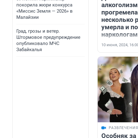
алкоголизм
покорила жюри конкурса
«Миссис Земля — 2026» в
прогремела
Малайзии
несколько р
умерла и по
Град, грозы и ветер.
наркологам
Штормовое предупреждение
опубликовало МЧС
10 июня, 2024, 16:0
Забайкалья
РАЗВЛЕЧЕНИ
Особняк за 