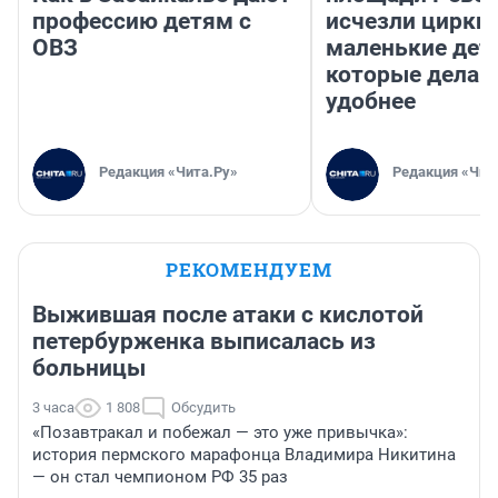
профессию детям с
исчезли цирки 
ОВЗ
маленькие дет
которые делаю
удобнее
Редакция «Чита.Ру»
Редакция «Чит
РЕКОМЕНДУЕМ
Выжившая после атаки с кислотой
петербурженка выписалась из
больницы
3 часа
1 808
Обсудить
«Позавтракал и побежал — это уже привычка»:
история пермского марафонца Владимира Никитина
— он стал чемпионом РФ 35 раз