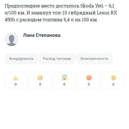
Предпоследнее место досталось Skoda Yeti – 6,1
л/100 км. И замкнул топ-10 гибридный Lexus RX
450h с расходом топлива 6,4 л на 100 км.
Лана Степанова
Внедорожник
Расход топлива
Экономичность
0
0
0
0
0