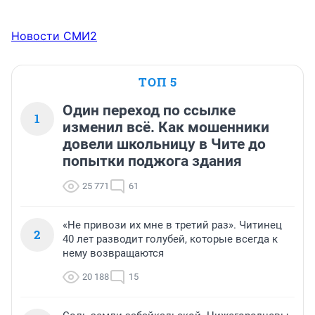
Новости СМИ2
ТОП 5
Один переход по ссылке
1
изменил всё. Как мошенники
довели школьницу в Чите до
попытки поджога здания
25 771
61
«Не привози их мне в третий раз». Читинец
2
40 лет разводит голубей, которые всегда к
нему возвращаются
20 188
15