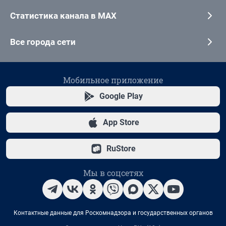
Статистика канала в MAX
Все города сети
Мобильное приложение
Google Play
App Store
RuStore
Мы в соцсетях
Контактные данные для Роскомнадзора и государственных органов