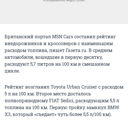
Британский портал MSN Cars составил рейтинг
внедорожников и кроссоверов с наименьшим
расходом топлива, пишет Газета.ru. В среднем
автомобили, вошедшие в первую десятку,
расходуют 5,7 литров на 100 км в смешанном
цикле.
Рейтинг возглавил Toyota Urban Cruiser с расходом
5 л на 100 км. Второе место досталось
полноприводному FIAT Sedici, расходующим 5,5 л
топлива на 100 км. Первую тройку замкнул BMW
X3, который «съедает» чуть более 5,5 л/100 км).