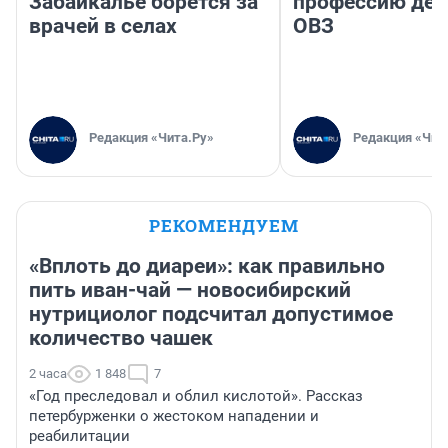
Забайкалье борется за
профессию дет
врачей в селах
ОВЗ
Редакция «Чита.Ру»
Редакция «Чит
РЕКОМЕНДУЕМ
«Вплоть до диареи»: как правильно
пить иван-чай — новосибирский
нутрициолог подсчитал допустимое
количество чашек
2 часа
1 848
7
«Год преследовал и облил кислотой». Рассказ
петербурженки о жестоком нападении и
реабилитации