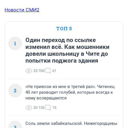
Новости СМИ2
ТОП 5
Один переход по ссылке
1
изменил всё. Как мошенники
довели школьницу в Чите до
попытки поджога здания
25 700
61
«Не привози их мне в третий раз». Читинец
2
40 лет разводит голубей, которые всегда к
нему возвращаются
20 130
15
Соль земли забайкальской. Нижегородцевы
3