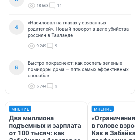
18 663
14
«Насиловал на глазах у связанных
4
родителей». Новый поворот в деле убийства
россиян в Таиланде
9 249
9
Быстро покраснеют: как соспеть зеленые
5
помидоры дома — пять самых эффективных
способов
6 744
3
МНЕНИЕ
МНЕНИЕ
Два миллиона
«Ограничения 
подъемных и зарплата
в голове взрос
от 100 тысяч: как
Как в Забайка