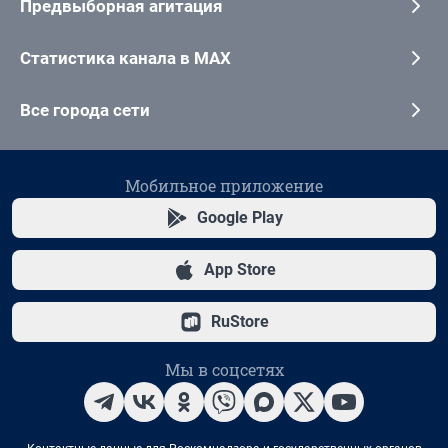
Предвыборная агитация
Статистика канала в MAX
Все города сети
Мобильное приложение
Google Play
App Store
RuStore
Мы в соцсетях