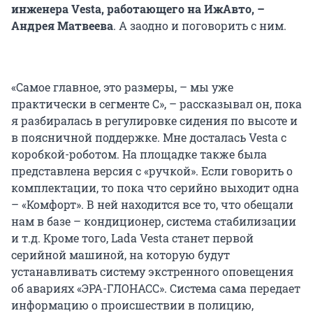
инженера Vesta, работающего на ИжАвто, –
Андрея Матвеева
. А заодно и поговорить с ним.
«Самое главное, это размеры, – мы уже
практически в сегменте С», – рассказывал он, пока
я разбиралась в регулировке сидения по высоте и
в поясничной поддержке. Мне досталась Vesta с
коробкой-роботом. На площадке также была
представлена версия с «ручкой». Если говорить о
комплектации, то пока что серийно выходит одна
– «Комфорт». В ней находится все то, что обещали
нам в базе – кондиционер, система стабилизации
и т.д. Кроме того, Lada Vesta станет первой
серийной машиной, на которую будут
устанавливать систему экстренного оповещения
об авариях «ЭРА-ГЛОНАСС». Система сама передает
информацию о происшествии в полицию,