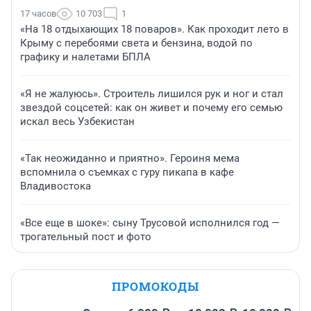
17 часов
10 703
1
«На 18 отдыхающих 18 поваров». Как проходит лето в
Крыму с перебоями света и бензина, водой по
графику и налетами БПЛА
«Я не жалуюсь». Строитель лишился рук и ног и стал
звездой соцсетей: как он живет и почему его семью
искал весь Узбекистан
«Так неожиданно и приятно». Героиня мема
вспомнила о съемках с гуру пикапа в кафе
Владивостока
«Все еще в шоке»: сыну Трусовой исполнился год —
трогательный пост и фото
ПРОМОКОДЫ