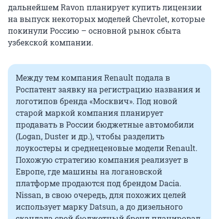
дальнейшем Ravon планирует купить лицензии
на выпуск некоторых моделей Chevrolet, которые
покинули Россию – основной рынок сбыта
узбекской компании.
Между тем компания Renault подала в
Роспатент заявку на регистрацию названия и
логотипов бренда «Москвич». Под новой
старой маркой компания планирует
продавать в России бюджетные автомобили
(Logan, Duster и др.), чтобы разделить
лоукостеры и среднеценовые модели Renault.
Похожую стратегию компания реализует в
Европе, где машины на логановской
платформе продаются под брендом Dacia.
Nissan, в свою очередь, для похожих целей
использует марку Datsun, а до дизельного
скандала свой бюджетный бренд планировал