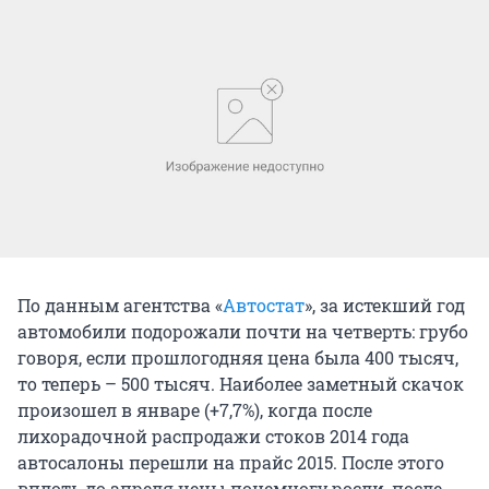
По данным агентства «
Автостат
», за истекший год
автомобили подорожали почти на четверть: грубо
говоря, если прошлогодняя цена была 400 тысяч,
то теперь – 500 тысяч. Наиболее заметный скачок
произошел в январе (+7,7%), когда после
лихорадочной распродажи стоков 2014 года
автосалоны перешли на прайс 2015. После этого
вплоть до апреля цены понемногу росли, после