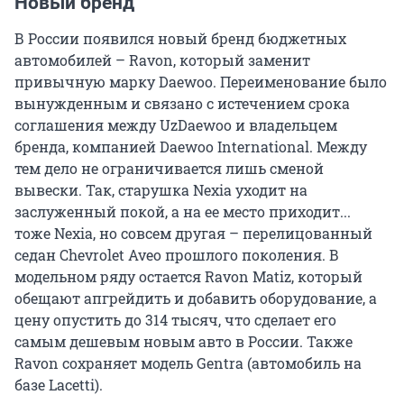
Новый бренд
В России появился новый бренд бюджетных
автомобилей – Ravon, который заменит
привычную марку Daewoo. Переименование было
вынужденным и связано с истечением срока
соглашения между UzDaewoo и владельцем
бренда, компанией Daewoo International. Между
тем дело не ограничивается лишь сменой
вывески. Так, старушка Nexia уходит на
заслуженный покой, а на ее место приходит...
тоже Nexia, но совсем другая – перелицованный
седан Chevrolet Aveo прошлого поколения. В
модельном ряду остается Ravon Matiz, который
обещают апгрейдить и добавить оборудование, а
цену опустить до 314 тысяч, что сделает его
самым дешевым новым авто в России. Также
Ravon сохраняет модель Gentra (автомобиль на
базе Lacetti).