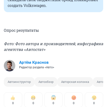
создать Volkswagen.
Опрос результаты
Фото: Фото автора и производителей, инфографика
агентства «Автостат»
Артём Краснов
Редактор раздела «Авто»
Автоинструктор
Автообзор
Авторская колонка
Автор
0
0
0
0
0