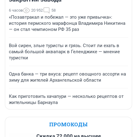
6 часов
20 952
58
«Позавтракал и побежал — это уже привычка»:
история пермского марафонца Владимира Никитина
— он стал чемпионом РФ 35 раз
Вой сирен, злые туристы и грязь. Стоит ли ехать в
самый большой аквапарк в Геленджике — мнение
туристки
Одна банка — три вкуса: рецепт овощного ассорти на
зиму для жителей Архангельской области
Как приготовить хачапури — несколько рецептов от
жительницы Барнаула
ПРОМОКОДЫ
Скидка 72 000 на высшее