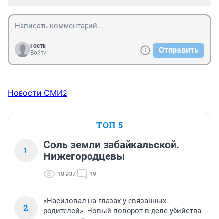
Гость
Отправить
Войти
Новости СМИ2
ТОП 5
Соль земли забайкальской.
1
Нижегородцевы
18 937
19
«Насиловал на глазах у связанных
2
родителей». Новый поворот в деле убийства