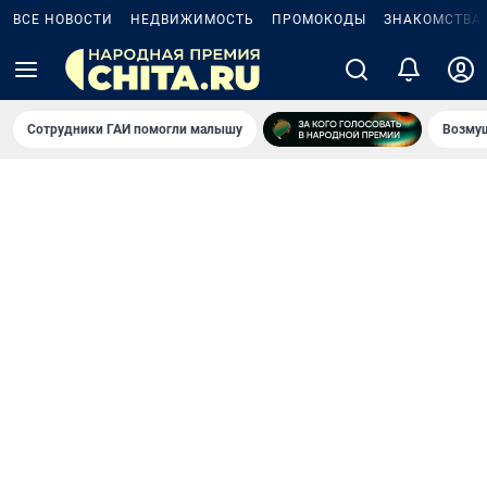
ВСЕ НОВОСТИ
НЕДВИЖИМОСТЬ
ПРОМОКОДЫ
ЗНАКОМСТВА
Сотрудники ГАИ помогли малышу
Возмущ