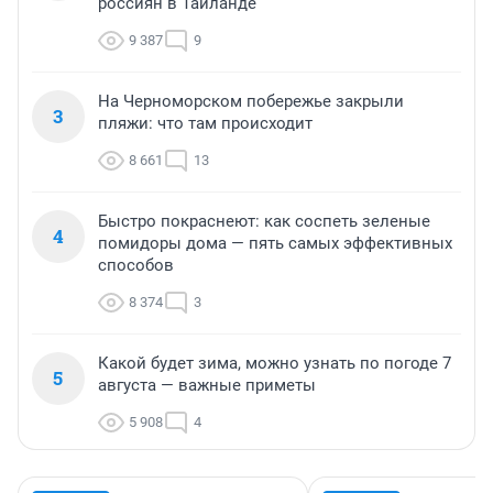
россиян в Таиланде
9 387
9
На Черноморском побережье закрыли
3
пляжи: что там происходит
8 661
13
Быстро покраснеют: как соспеть зеленые
4
помидоры дома — пять самых эффективных
способов
8 374
3
Какой будет зима, можно узнать по погоде 7
5
августа — важные приметы
5 908
4