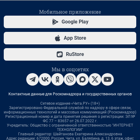
Мобильное приложение
Google Play
App Store
RuStore
Мы в соцсетях
Контактные данные для Роскомнадзора и государственных органов
Сетевое издание «Чита.РУ» (18+)
Зарегистрировано Федеральной службой по надзору в сфере связи,
информационных технологий и массовых коммуникаций (Роскомнадзор)
Регистрационный номер и дата принятия решения о регистрации: ЭЛ №
ФС 77 – 83657 от 26.07.2022 г.
Учредитель: Общество с ограниченной ответственностью "ИНТЕРНЕТ
ТЕХНОЛОГИИ"
Главный редактор: Шайтанова Екатерина Александровна
Адрес редакции: 672000, Россия, Чита, ул. Балябина, д. 13, 6 этаж, офис