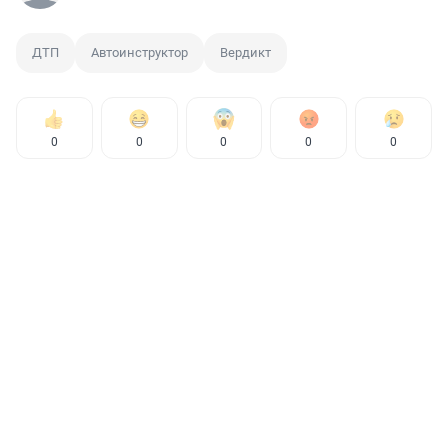
ДТП
Автоинструктор
Вердикт
0
0
0
0
0