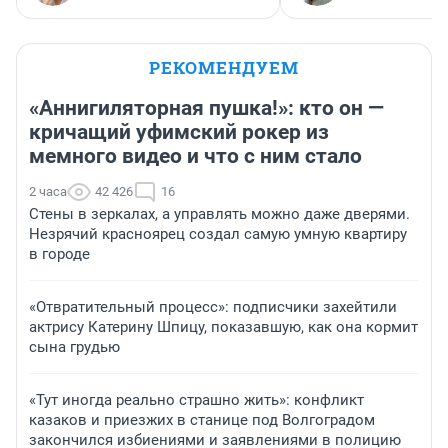
РЕКОМЕНДУЕМ
«Аннигиляторная пушка!»: кто он —
кричащий уфимский рокер из
мемного видео и что с ним стало
2 часа
42 426
16
Стены в зеркалах, а управлять можно даже дверями.
Незрячий красноярец создал самую умную квартиру
в городе
«Отвратительный процесс»: подписчики захейтили
актрису Катерину Шпицу, показавшую, как она кормит
сына грудью
«Тут иногда реально страшно жить»: конфликт
казаков и приезжих в станице под Волгоградом
закончился избиениями и заявлениями в полицию