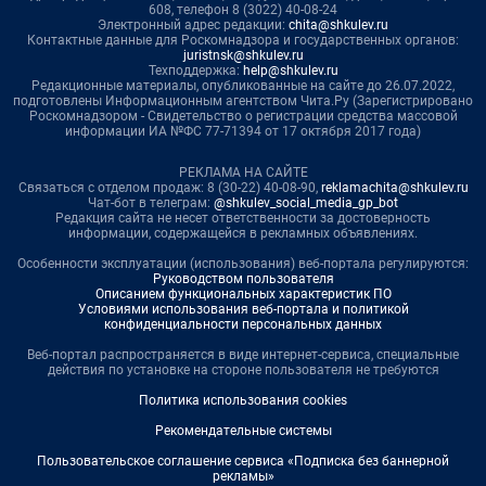
608, телефон 8 (3022) 40-08-24
Электронный адрес редакции:
chita@shkulev.ru
Контактные данные для Роскомнадзора и государственных органов:
juristnsk@shkulev.ru
Техподдержка:
help@shkulev.ru
Редакционные материалы, опубликованные на сайте до 26.07.2022,
подготовлены Информационным агентством Чита.Ру (Зарегистрировано
Роскомнадзором - Свидетельство о регистрации средства массовой
информации ИА №ФС 77-71394 от 17 октября 2017 года)
РЕКЛАМА НА САЙТЕ
Связаться с отделом продаж: 8 (30-22) 40-08-90,
reklamachita@shkulev.ru
Чат-бот в телеграм:
@shkulev_social_media_gp_bot
Редакция сайта не несет ответственности за достоверность
информации, содержащейся в рекламных объявлениях.
Особенности эксплуатации (использования) веб-портала регулируются:
Руководством пользователя
Описанием функциональных характеристик ПО
Условиями использования веб-портала и политикой
конфиденциальности персональных данных
Веб-портал распространяется в виде интернет-сервиса, специальные
действия по установке на стороне пользователя не требуются
Политика использования cookies
Рекомендательные системы
Пользовательское соглашение сервиса «Подписка без баннерной
рекламы»