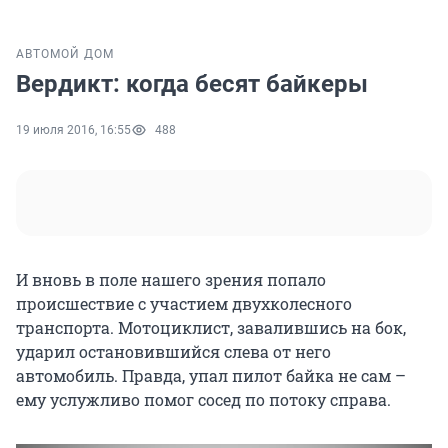
АВТО
МОЙ ДОМ
Вердикт: когда бесят байкеры
19 июля 2016, 16:55
488
И вновь в поле нашего зрения попало
происшествие с участием двухколесного
транспорта. Мотоциклист, завалившись на бок,
ударил остановившийся слева от него
автомобиль. Правда, упал пилот байка не сам –
ему услужливо помог сосед по потоку справа.