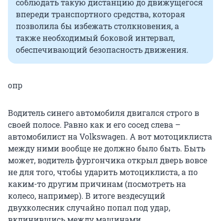
соблюдать такую дистанцию до движущегося
впереди транспортного средства, которая
позволила бы избежать столкновения, а
также необходимый боковой интервал,
обеспечивающий безопасность движения.
опр
Водитель синего автомобиля двигался строго в
своей полосе. Равно как и его сосед слева –
автомобилист на Volkswagen. А вот мотоциклиста
между ними вообще не должно было быть. Быть
может, водитель фургончика открыл дверь вовсе
не для того, чтобы ударить мотоциклиста, а по
каким-то другим причинам (посмотреть на
колесо, например). В итоге вездесущий
двухколесник случайно попал под удар,
вклинившись между машинами.