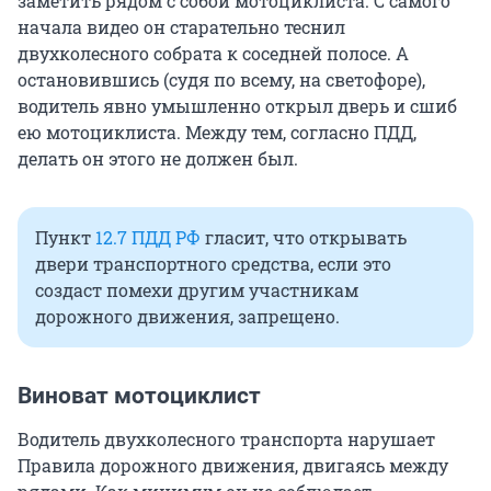
заметить рядом с собой мотоциклиста. С самого
начала видео он старательно теснил
двухколесного собрата к соседней полосе. А
остановившись (судя по всему, на светофоре),
водитель явно умышленно открыл дверь и сшиб
ею мотоциклиста. Между тем, согласно ПДД,
делать он этого не должен был.
Пункт
12.7 ПДД РФ
гласит, что открывать
двери транспортного средства, если это
создаст помехи другим участникам
дорожного движения, запрещено.
Виноват мотоциклист
Водитель двухколесного транспорта нарушает
Правила дорожного движения, двигаясь между