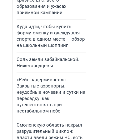
кризисе ЕГЭ, всего
образования и ужасах
приемной кампании
Куда идти, чтобы купить
форму, сменку и одежду для
спорта в одном месте — обзор
на школьный шоппинг
Соль земли забайкальской.
Нижегородцевы
«Рейс задерживается».
Закрытые аэропорты,
неудобные ночевки и сутки на
пересадку: как
путешествовать при
нестабильном небе
Смоленскую область накрыл
разрушительный циклон:
власти ввели режим ЧС, есть