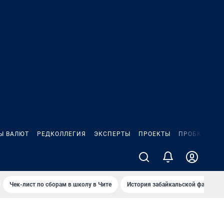
Ы ВАЛЮТ
РЕДКОЛЛЕГИЯ
ЭКСПЕРТЫ
ПРОЕКТЫ
ПРОБКИ
ИГ
Чек-лист по сборам в школу в Чите
История забайкальской фамилии