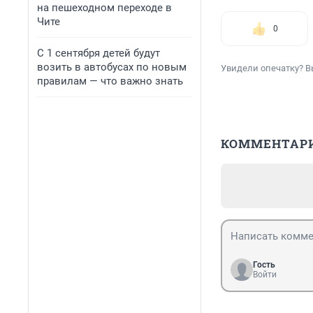
на пешеходном переходе в
Чите
0
С 1 сентября детей будут
возить в автобусах по новым
Увидели опечатку? В
правилам — что важно знать
КОММЕНТАР
Гость
Войти