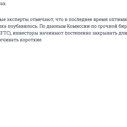
ах.
ые эксперты отмечают, что в последнее время оптими
ка поубавилось. По данным Комиссии по срочной би
CFTC), инвесторы начинают постепенно закрывать дл
ичивать короткие.