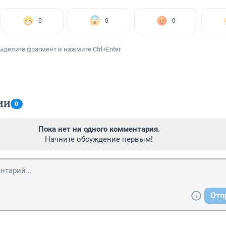
0
0
0
ыделите фрагмент и нажмите Ctrl+Enter
ИИ
0
Пока нет ни одного комментария.
Начните обсуждение первым!
Отп