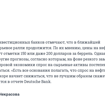
нвестиционных банков отмечают, что в ближайшей
рьевое ралли продолжится. По их мнению, цены на не
т отметки 150 или даже 200 долларов за беррель. Одна
угие прогнозы, согласно которым, на фоне резкого з
ировой экономики спрос на сырьевые активы постепе
ься. «Есть все основания полагать, что спрос на нефт
скоре начнет снижаться, что не лучшим образом скаже
тся в отчете Deutsche Bank.
Некрасова