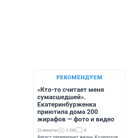
РЕКОМЕНДУЕМ
«Кто-то считает меня
сумасшедшей».
Екатеринбурженка
приютила дома 200
жирафов — фото и видео
22 минуты
2 228
8
Август перевернет жизнь Козерогов.