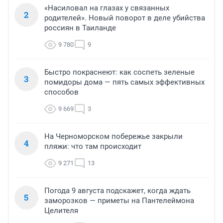
«Насиловал на глазах у связанных
2
родителей». Новый поворот в деле убийства
россиян в Таиланде
9 780
9
Быстро покраснеют: как соспеть зеленые
3
помидоры дома — пять самых эффективных
способов
9 669
3
На Черноморском побережье закрыли
4
пляжи: что там происходит
9 271
13
Погода 9 августа подскажет, когда ждать
5
заморозков — приметы на Пантелеймона
Целителя