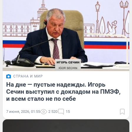
СТРАНА И МИР
На дне — пустые надежды. Игорь
Сечин выступил с докладом на ПМЭФ,
и всем стало не по себе
7 июня, 2026, 01:55
2 520
15