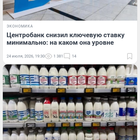
ЭКОНОМИКА
Центробанк снизил ключевую ставку
минимально: на каком она уровне
24 июля, 2026, 19:30
1 381
14