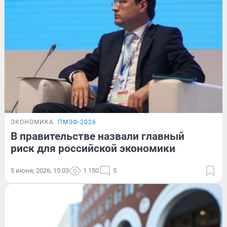
ЭКОНОМИКА
ПМЭФ-2026
В правительстве назвали главный
риск для российской экономики
5 июня, 2026, 15:03
1 150
5