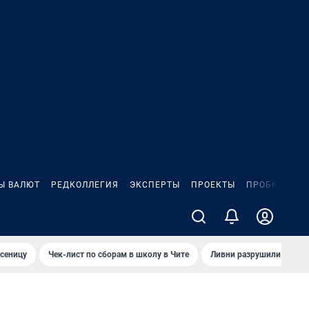
Ы ВАЛЮТ
РЕДКОЛЛЕГИЯ
ЭКСПЕРТЫ
ПРОЕКТЫ
ПРОБКИ
ИГ
сеницу
Чек-лист по сборам в школу в Чите
Ливни разрушили взлет