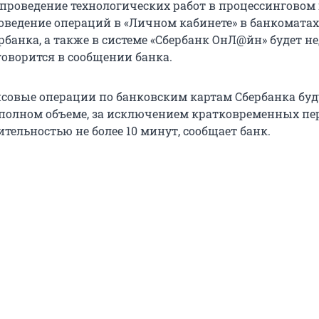
проведение технологических работ в процессинговом 
роведение операций в «Личном кабинете» в банкоматах
рбанка, а также в системе «Сбербанк ОнЛ@йн» будет н
 – говорится в сообщении банка.
совые операции по банковским картам Сбербанка буд
полном объеме, за исключением кратковременных п
тельностью не более 10 минут, сообщает банк.