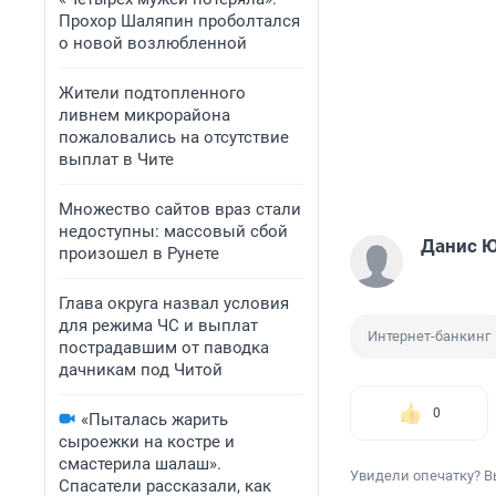
Прохор Шаляпин проболтался
о новой возлюбленной
Жители подтопленного
ливнем микрорайона
пожаловались на отсутствие
выплат в Чите
Множество сайтов враз стали
недоступны: массовый сбой
Данис 
произошел в Рунете
Глава округа назвал условия
для режима ЧС и выплат
Интернет-банкинг
пострадавшим от паводка
дачникам под Читой
0
«Пыталась жарить
сыроежки на костре и
смастерила шалаш».
Увидели опечатку? В
Спасатели рассказали, как