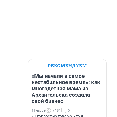
РЕКОМЕНДУЕМ
«Мы начали в самое
нестабильное время»: как
многодетная мама из
Архангельска создала
свой бизнес
11 часов
7 181
5
«С гордостью говорю, что я