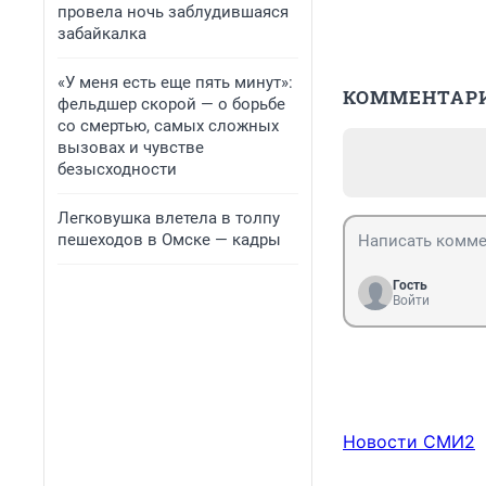
провела ночь заблудившаяся
забайкалка
«У меня есть еще пять минут»:
КОММЕНТАР
фельдшер скорой — о борьбе
со смертью, самых сложных
вызовах и чувстве
безысходности
Легковушка влетела в толпу
пешеходов в Омске — кадры
Гость
Войти
Новости СМИ2