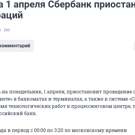
а 1 апреля Сбербанк приоста
раций
280
 комментарий
ь на понедельник, 1 апреля, приостановит проведение
ете» в банкоматах и терминалах, а также в системе «
мя технологических работ в процессинговом центре, 
ссийский банк.
года в период с 00:00 по 3:20 по московскому времени