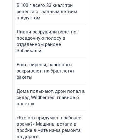
В 100 г всего 23 ккал: три
рецепта с главным летним
продуктом
Ливни разрушили взлетно-
посадочную полосу в
отдаленном районе
Забайкалья
Воют сирены, аэропорты
закрывают: на Урал летят
ракеты
Дома полыхают, дрон попал в
склад Wildberries: главное о
налетах
«Кто это придумал в рабочее
время?» Машины встали в
пробке в Чите из-за ремонта
на дороге