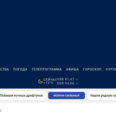
СТВА
ПОГОДА
ТЕЛЕПРОГРАММА
АФИША
ГОРОСКОП
КУРС
USD 81,41
СЕЙЧАС
+13°C
EUR 94,06
Поймали ночных дрифтунов
Нашли редкую гу
А