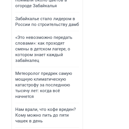
поймали около цветов в
огороде Забайкалья
Забайкалье стало лидером в
России по строительству дамб
«Это невозможно передать
словами»: как проходят
смены в детском лагере, о
котором знает каждый
забайкалец
Метеоролог предрек самую
мощную климатическую
катастрофу за последнюю
тысячу лет: когда всё
начнется
Нам врали, что кофе вреден?
Кому можно пить до пяти
чашек в день