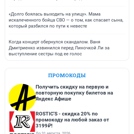
«Долго боялась выходить на улицу». Мама
искалеченного бойца СВО — о том, как спасает сына,
который разбился по пути к невесте
Когда концерт обернулся скандалом. Ваня
Дмитриенко извинился перед Линочкой Ли за
выступление сестры под ее голос
ПРОМОКОДЫ
Получить скидку на первую и
повторную покупку билетов на
Яндекс Афише
ROSTIC'S - скидка 20% по
промокоду на любой заказ от
3199₽!
До 31 августа, 2026