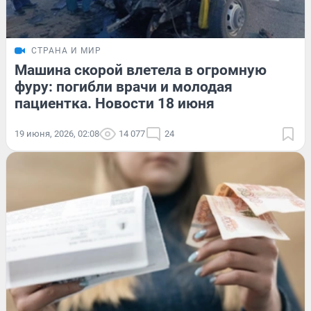
СТРАНА И МИР
Машина скорой влетела в огромную
фуру: погибли врачи и молодая
пациентка. Новости 18 июня
19 июня, 2026, 02:08
14 077
24