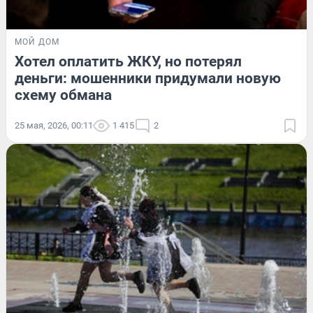
МОЙ ДОМ
Хотел оплатить ЖКУ, но потерял
деньги: мошенники придумали новую
схему обмана
25 мая, 2026, 00:11
1 415
2