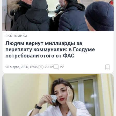
ЭКОНОМИКА
Людям вернут миллиарды за
переплату коммуналки: в Госдуме
потребовали этого от ФАС
26 марта, 2026, 16:36
2 612
22