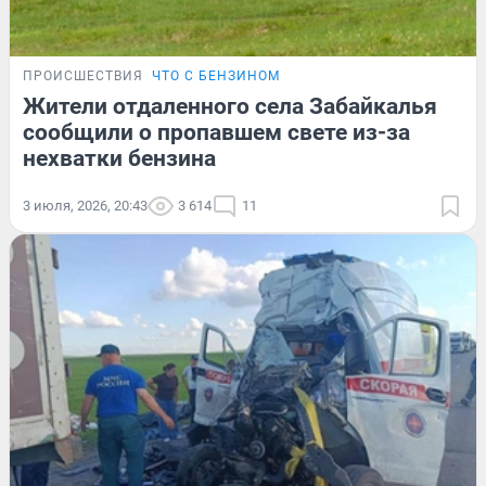
ПРОИСШЕСТВИЯ
ЧТО С БЕНЗИНОМ
Жители отдаленного села Забайкалья
сообщили о пропавшем свете из-за
нехватки бензина
3 июля, 2026, 20:43
3 614
11