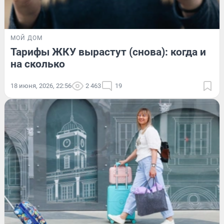
МОЙ ДОМ
Тарифы ЖКУ вырастут (снова): когда и
на сколько
18 июня, 2026, 22:56
2 463
19