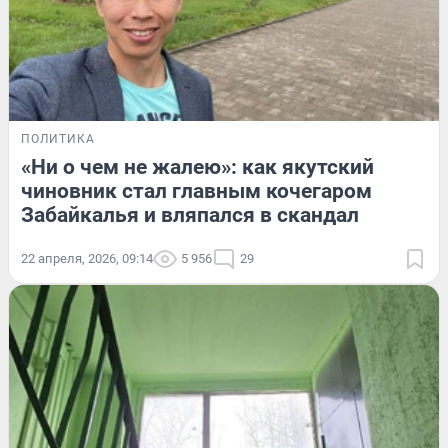
ПОЛИТИКА
«Ни о чем не жалею»: как якутский
чиновник стал главным кочегаром
Забайкалья и вляпался в скандал
22 апреля, 2026, 09:14
5 956
29