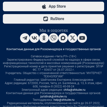
App Store
RuStore
Мы в соцсетях
Контактные данные для Роскомнадзора и государственных органов
Сетевое издание «Чита.РУ» (18+)
Зарегистрировано Федеральной службой по надзору в сфере связи,
информационных технологий и массовых коммуникаций (Роскомнадзор)
Регистрационный номер и дата принятия решения о регистрации: ЭЛ №
ФС 77 – 83657 от 26.07.2022 г.
Учредитель: Общество с ограниченной ответственностью "ИНТЕРНЕТ
ТЕХНОЛОГИИ"
Главный редактор: Шайтанова Екатерина Александровна
Адрес редакции: 672000, Россия, Чита, ул. Балябина, д. 13, 6 этаж, офис
608, телефон 8 (3022) 40-08-24
Электронный адрес редакции:
chita@shkulev.ru
Контактные данные для Роскомнадзора и государственных органов:
juristnsk@shkulev.ru
Техподдержка:
help@shkulev.ru
Редакционные материалы, опубликованные на сайте до 26.07.2022,
подготовлены Информационным агентством Чита.Ру (Зарегистрировано