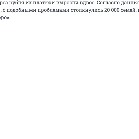
урса рубля их платежи выросли вдвое. Согласно данн
, с подобными проблемами столкнулись 20 000 семей, 
ро».