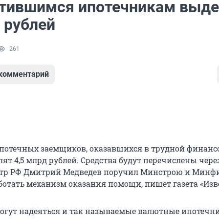
тившимся ипотечникам выде
 рублей
261
 комментарий
потечных заемщиков, оказавшихся в трудной финанс
лят 4,5 млрд рублей. Средства будут перечислены чер
тр РФ Дмитрий Медведев поручил Минстрою и Минф
ботать механизм оказания помощи, пишет газета «Изв
огут надеяться и так называемые валютные ипотечни