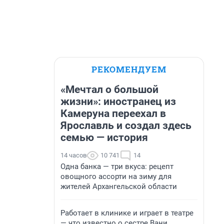
РЕКОМЕНДУЕМ
«Мечтал о большой
жизни»: иностранец из
Камеруна переехал в
Ярославль и создал здесь
семью — история
14 часов
10 741
14
Одна банка — три вкуса: рецепт
овощного ассорти на зиму для
жителей Архангельской области
Работает в клинике и играет в театре
— что известно о сестре Вани