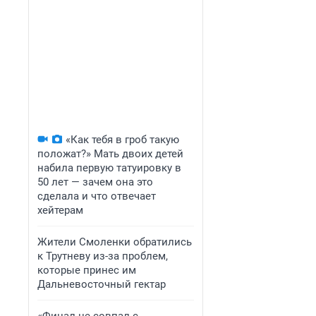
«Как тебя в гроб такую
положат?» Мать двоих детей
набила первую татуировку в
50 лет — зачем она это
сделала и что отвечает
хейтерам
Жители Смоленки обратились
к Трутневу из-за проблем,
которые принес им
Дальневосточный гектар