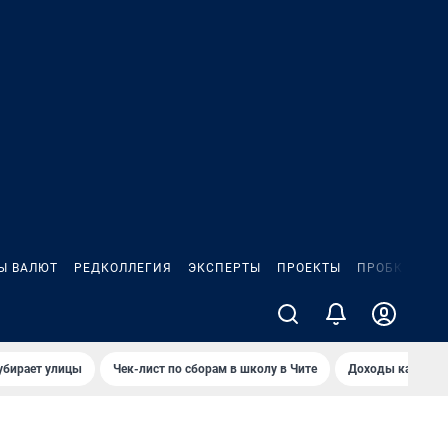
Ы ВАЛЮТ
РЕДКОЛЛЕГИЯ
ЭКСПЕРТЫ
ПРОЕКТЫ
ПРОБКИ
ИГ
убирает улицы
Чек-лист по сборам в школу в Чите
Доходы кандидат