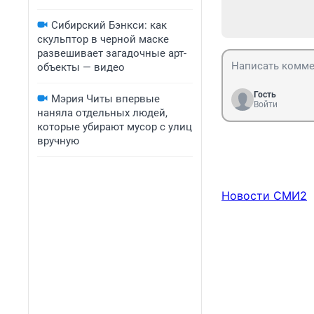
Сибирский Бэнкси: как
скульптор в черной маске
развешивает загадочные арт-
объекты — видео
Гость
Мэрия Читы впервые
Войти
наняла отдельных людей,
которые убирают мусор с улиц
вручную
Новости СМИ2