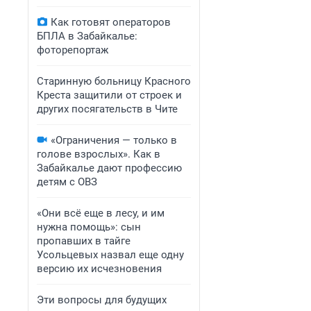
Как готовят операторов
БПЛА в Забайкалье:
фоторепортаж
Старинную больницу Красного
Креста защитили от строек и
других посягательств в Чите
«Ограничения — только в
голове взрослых». Как в
Забайкалье дают профессию
детям с ОВЗ
«Они всё еще в лесу, и им
нужна помощь»: сын
пропавших в тайге
Усольцевых назвал еще одну
версию их исчезновения
Эти вопросы для будущих