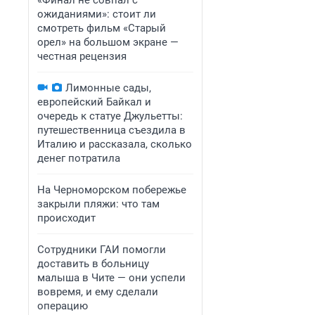
«Финал не совпал с
ожиданиями»: стоит ли
смотреть фильм «Старый
орел» на большом экране —
честная рецензия
Лимонные сады,
европейский Байкал и
очередь к статуе Джульетты:
путешественница съездила в
Италию и рассказала, сколько
денег потратила
На Черноморском побережье
закрыли пляжи: что там
происходит
Сотрудники ГАИ помогли
доставить в больницу
малыша в Чите — они успели
вовремя, и ему сделали
операцию