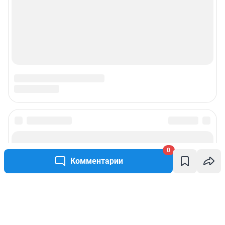
0
Комментарии
Написать комментарий