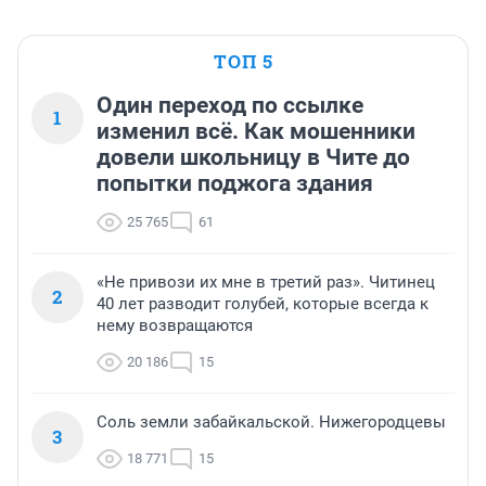
ТОП 5
Один переход по ссылке
1
изменил всё. Как мошенники
довели школьницу в Чите до
попытки поджога здания
25 765
61
«Не привози их мне в третий раз». Читинец
2
40 лет разводит голубей, которые всегда к
нему возвращаются
20 186
15
Соль земли забайкальской. Нижегородцевы
3
18 771
15