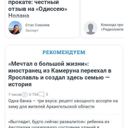
прокате: честный
отзыв на «Одиссею»
Нолана
Команда проек
Стас Соколов
«Редколлегия»
Эксперт
РЕКОМЕНДУЕМ
«Мечтал о большой жизни»:
иностранец из Камеруна переехал в
Ярославль и создал здесь семью —
история
7 часов
6 734
5
Одна банка — три вкуса: рецепт овощного ассорти на
зиму для жителей Архангельской области
«Выглядит, будто сейчас развалится»: ребенка из
Австралии шокировало состояние зданий в