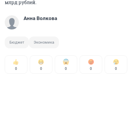
млрд рублей.
Анна Волкова
Бюджет
Экономика
0
0
0
0
0