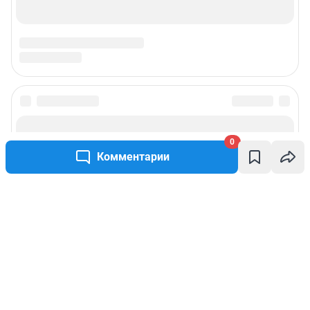
0
Комментарии
Написать комментарий