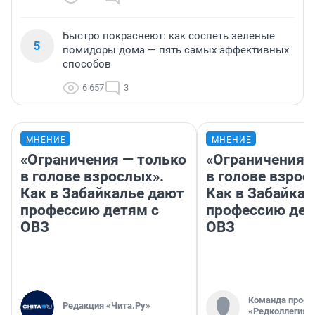
Быстро покраснеют: как соспеть зеленые
5
помидоры дома — пять самых эффективных
способов
6 657
3
МНЕНИЕ
МНЕНИЕ
«Ограничения — только
«Ограничения 
в голове взрослых».
в голове взрос
Как в Забайкалье дают
Как в Забайка
профессию детям с
профессию дет
ОВЗ
ОВЗ
Команда проек
Редакция «Чита.Ру»
«Редколлегия»