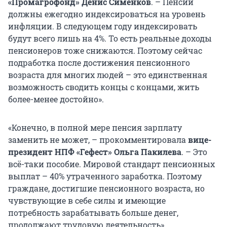
«
Промагрофонд
»
Денис Сименков
. – Пенсии
должны ежегодно индексироваться на уровень
инфляции. В следующем году индексировать
будут всего лишь на 4%. То есть реальные доходы
пенсионеров тоже снижаются. Поэтому сейчас
подработка после достижения пенсионного
возраста для многих людей – это единственная
возможность сводить концы с концами, жить
более-менее достойно».
«Конечно, в полной мере пенсия зарплату
заменить не может, – прокомментировала
вице-
президент
НПФ
«
Гефест
»
Ольга Пакилева
. – Это
всё-таки пособие. Мировой стандарт пенсионных
выплат – 40% утраченного заработка. Поэтому
граждане, достигшие пенсионного возраста, но
чувствующие в себе силы и имеющие
потребность зарабатывать больше денег,
продолжают трудовую деятельность».