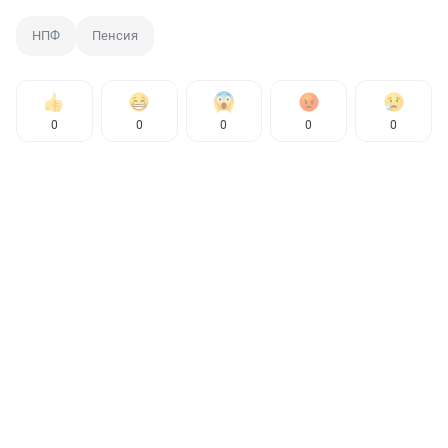
НПФ
Пенсия
0
0
0
0
0