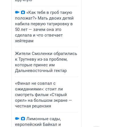
«Как тебя в гроб такую
положат?» Мать двоих детей
набила первую татуировку в
50 лет — зачем она это
сделала и что отвечает
хейтерам
Жители Смоленки обратились
к Трутневу из-за проблем,
которые принес им
Дальневосточный гектар
«Финал не совпал с
ожиданиями»: стоит ли
смотреть фильм «Старый
орел» на большом экране —
честная рецензия
Лимонные сады,
европейский Байкал и