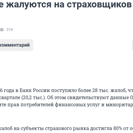
е жалуются на страховщиков
319
 комментарий
16 года в Банк России поступило более 28 тыс. жалоб, ч
 квартале (20,2 тыс.). Об этом свидетельствуют данные 
те прав потребителей финансовых услуг и минорита
жалоб на субъекты страхового рынка достигла 80% от 