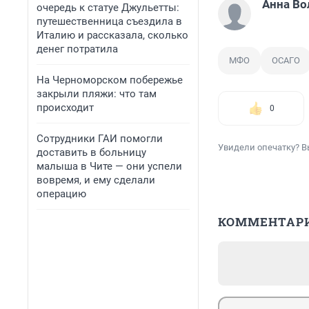
Анна Во
очередь к статуе Джульетты:
путешественница съездила в
Италию и рассказала, сколько
денег потратила
МФО
ОСАГО
На Черноморском побережье
закрыли пляжи: что там
происходит
0
Сотрудники ГАИ помогли
Увидели опечатку? В
доставить в больницу
малыша в Чите — они успели
вовремя, и ему сделали
операцию
КОММЕНТАР