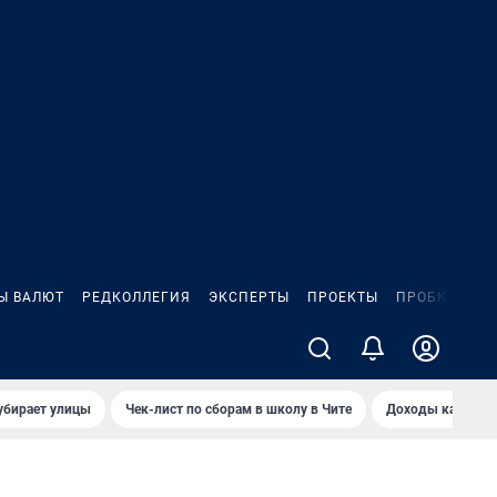
Ы ВАЛЮТ
РЕДКОЛЛЕГИЯ
ЭКСПЕРТЫ
ПРОЕКТЫ
ПРОБКИ
ИГ
убирает улицы
Чек-лист по сборам в школу в Чите
Доходы кандидат