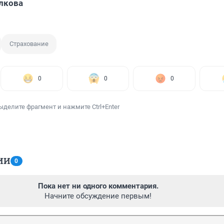
лкова
Страхование
0
0
0
ыделите фрагмент и нажмите Ctrl+Enter
ИИ
0
Пока нет ни одного комментария.
Начните обсуждение первым!