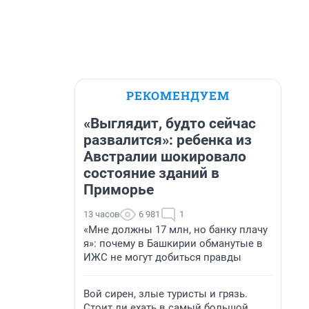
РЕКОМЕНДУЕМ
«Выглядит, будто сейчас
развалится»: ребенка из
Австралии шокировало
состояние зданий в
Приморье
13 часов
6 981
1
«Мне должны 17 млн, но банку плачу
я»: почему в Башкирии обманутые в
ИЖС не могут добиться правды
Вой сирен, злые туристы и грязь.
Стоит ли ехать в самый большой