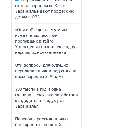
«Ограничения — только в
голове взрослых». Как в
Забайкалье дают профессию
детям с ОВЗ
«Они всё еще в лесу, и им
нужна помощь»: сын
пропавших в тайге
Усольцевых назвал еще одну
версию их исчезновения
Эти вопросы для будущих
первоклассников под силу не
всем взрослым. А вам?
300 тысяч в год и одна
машина — сколько заработали
кандидаты в Госдуму от
Забайкалья
Переводы россиян начнут
блокировать по одной