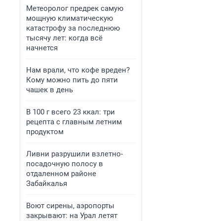
Метеоролог предрек самую
мощную климатическую
катастрофу за последнюю
тысячу лет: когда всё
начнется
Нам врали, что кофе вреден?
Кому можно пить до пяти
чашек в день
В 100 г всего 23 ккал: три
рецепта с главным летним
продуктом
Ливни разрушили взлетно-
посадочную полосу в
отдаленном районе
Забайкалья
Воют сирены, аэропорты
закрывают: на Урал летят