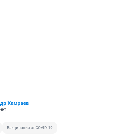
др Хамраев
ент
Вакцинация от COVID-19