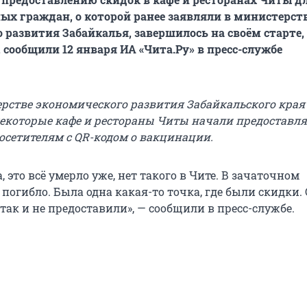
х граждан, о которой ранее заявляли в министерст
 развития Забайкалья, завершилось на своём старте, 
 сообщили 12 января ИА «Чита.Ру» в пресс-службе
ерстве экономического развития Забайкальского края
 некоторые кафе и рестораны Читы начали предоставл
посетителям с QR-кодом о вакцинации.
, это всё умерло уже, нет такого в Чите. В зачаточном
 погибло. Была одна какая-то точка, где были скидки.
так и не предоставили», — сообщили в пресс-службе.