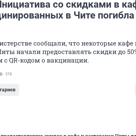
Инициатива со скидками в ка
цинированных в Чите погибла
истерстве сообщали, что некоторые кафе 
Читы начали предоставлять скидки до 50
 с QR-кодом о вакцинации.
578
тариев
предоставлению скидок в кафе и ресторанах Читы д