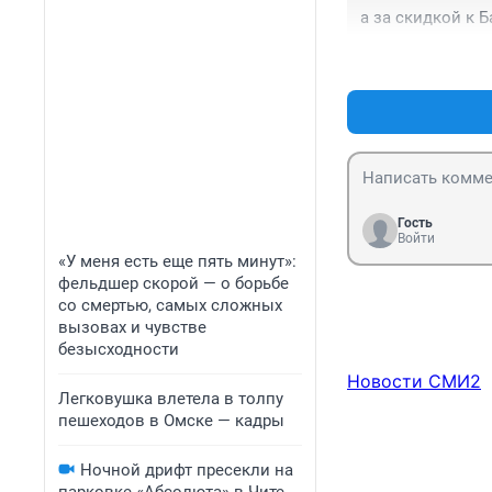
а за скидкой к 
Гость
Войти
«У меня есть еще пять минут»:
фельдшер скорой — о борьбе
со смертью, самых сложных
вызовах и чувстве
безысходности
Новости СМИ2
Легковушка влетела в толпу
пешеходов в Омске — кадры
Ночной дрифт пресекли на