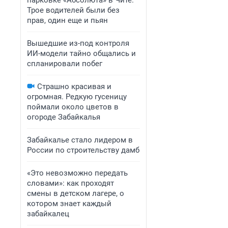
парковке «Абсолюта» в Чите.
Трое водителей были без
прав, один еще и пьян
Вышедшие из-под контроля
ИИ-модели тайно общались и
спланировали побег
Страшно красивая и
огромная. Редкую гусеницу
поймали около цветов в
огороде Забайкалья
Забайкалье стало лидером в
России по строительству дамб
«Это невозможно передать
словами»: как проходят
смены в детском лагере, о
котором знает каждый
забайкалец