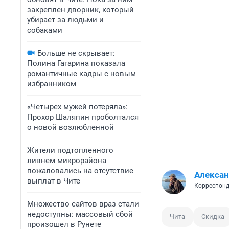
закреплен дворник, который
убирает за людьми и
собаками
Больше не скрывает:
Полина Гагарина показала
романтичные кадры с новым
избранником
«Четырех мужей потеряла»:
Прохор Шаляпин проболтался
о новой возлюбленной
Жители подтопленного
ливнем микрорайона
пожаловались на отсутствие
Алексан
выплат в Чите
Корреспонд
Множество сайтов враз стали
недоступны: массовый сбой
Чита
Скидка
произошел в Рунете