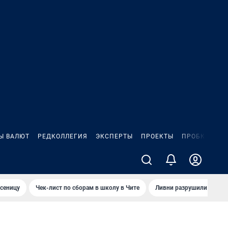
Ы ВАЛЮТ
РЕДКОЛЛЕГИЯ
ЭКСПЕРТЫ
ПРОЕКТЫ
ПРОБКИ
ИГ
сеницу
Чек-лист по сборам в школу в Чите
Ливни разрушили взлет