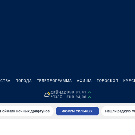
СТВА
ПОГОДА
ТЕЛЕПРОГРАММА
АФИША
ГОРОСКОП
КУРС
USD 81,41
СЕЙЧАС
+12°C
EUR 94,06
Поймали ночных дрифтунов
Нашли редкую гу