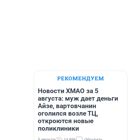
РЕКОМЕНДУЕМ
Новости ХМАО за 5
августа: муж дает деньги
Айзе, вартовчанин
оголился возле ТЦ,
откроются новые
поликлиники
5 августа
14 956
Обсудить