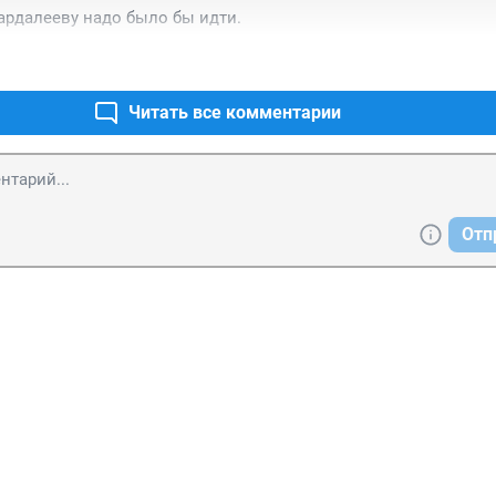
Бардалееву надо было бы идти. 
Читать все комментарии
Отп