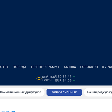
СТВА
ПОГОДА
ТЕЛЕПРОГРАММА
АФИША
ГОРОСКОП
КУРС
USD 81,41
СЕЙЧАС
+20°C
EUR 94,06
Поймали ночных дрифтунов
Нашли редкую гу