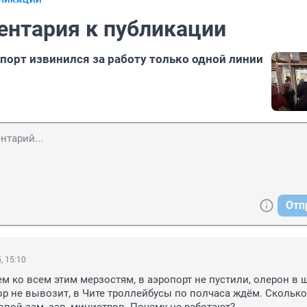
БЛИКАЦИИ
ентария к публикации
порт извинился за работу только одной линии
Отп
, 15:10
м ко всем этим мерзостям, в аэропорт не пустили, олерон в 
ор не вывозит, в Чите троллейбусы по полчаса ждём. Сколько 