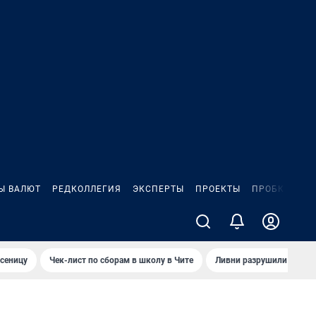
Ы ВАЛЮТ
РЕДКОЛЛЕГИЯ
ЭКСПЕРТЫ
ПРОЕКТЫ
ПРОБКИ
ИГ
сеницу
Чек-лист по сборам в школу в Чите
Ливни разрушили взлет