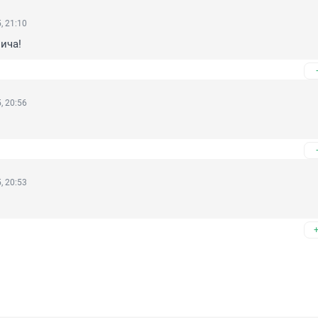
, 21:10
ича!
, 20:56
, 20:53