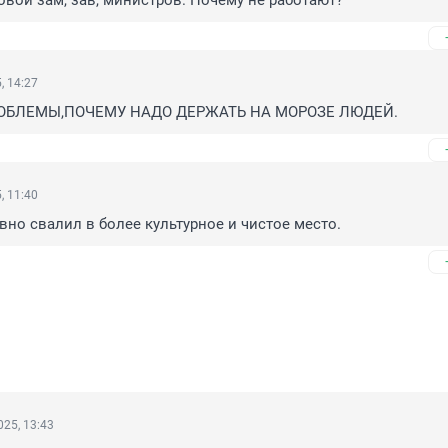
вой зам, зав, министров. Почему не работают?
, 14:27
ОБЛЕМЫ,ПОЧЕМУ НАДО ДЕРЖАТЬ НА МОРОЗЕ ЛЮДЕЙ.
, 11:40
авно свалил в более культурное и чистое место.
25, 13:43