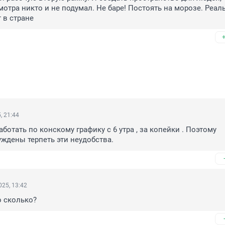
тра никто и не подумал. Не баре! Постоять на морозе. Реаль
 в стране
, 21:44
отать по конскому графику с 6 утра , за копейки . Поэтому 
ждены терпеть эти неудобства.
25, 13:42
о сколько?