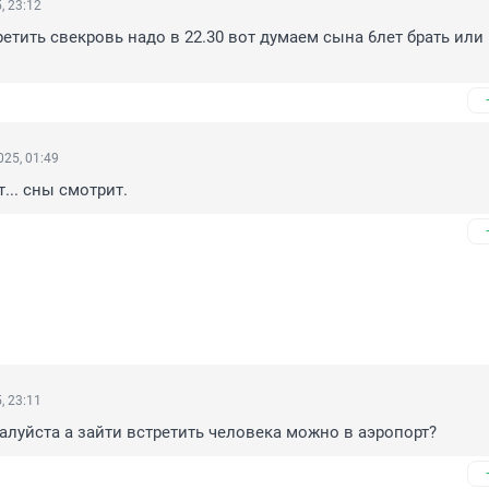
, 23:12
етить свекровь надо в 22.30 вот думаем сына 6лет брать или 
25, 01:49
... сны смотрит.
, 23:11
луйста а зайти встретить человека можно в аэропорт?