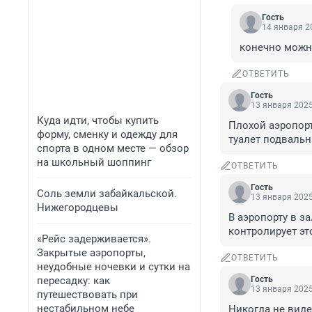
Гость
14 января 20
конечно можно
ОТВЕТИТЬ
Гость
13 января 2025
Куда идти, чтобы купить
Плохой аэропорт
форму, сменку и одежду для
туалет подвальн
спорта в одном месте — обзор
на школьный шоппинг
ОТВЕТИТЬ
Гость
Соль земли забайкальской.
13 января 2025
Нижегородцевы
В аэропорту в за
контролирует это
«Рейс задерживается».
Закрытые аэропорты,
ОТВЕТИТЬ
неудобные ночевки и сутки на
пересадку: как
Гость
13 января 2025
путешествовать при
нестабильном небе
Никогда не виде