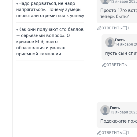
13 января 2025
«Надо радоваться, не надо
напрягаться». Почему зумеры
Просто 17го встр
перестали стремиться к успеху
теперь быть?
ОТВЕТИТЬ
1
«Как они получают сто баллов
— серьезный вопрос». О
Гость
кризисе ЕГЭ, всего
14 января 20
образования и ужасах
пусть сын спит
приемной кампании
ОТВЕТИТЬ
Гость
13 января 2025
Подскажите пожа
ОТВЕТИТЬ
1