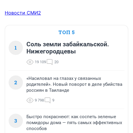
Новости СМИ2
ТОП 5
Соль земли забайкальской.
1
Нижегородцевы
19 109
20
«Насиловал на глазах у связанных
2
родителей». Новый поворот в деле убийства
россиян в Таиланде
9 798
9
Быстро покраснеют: как соспеть зеленые
3
помидоры дома — пять самых эффективных
способов