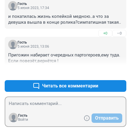
Гость
5 июня 2023, 17:34
и покатилась жизнь копейкой медною..а что за 
девушка вышла в конце ролика?симпатишная такая..
+0
–0
Гость
5 июня 2023, 13:06
Пригожин набирает очередных партогероев,ему туда. 
Если повезёт,вернётся !
+0
–1
Читать все комментарии
Гость
Отправить
Войти