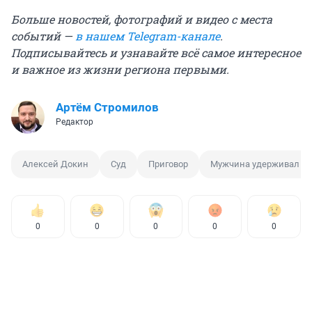
Больше новостей, фотографий и видео с места
событий —
в нашем Telegram-канале
.
Подписывайтесь и узнавайте всё самое интересное
и важное из жизни региона первыми.
Артём Стромилов
Редактор
Алексей Докин
Суд
Приговор
Мужчина удерживал с
0
0
0
0
0