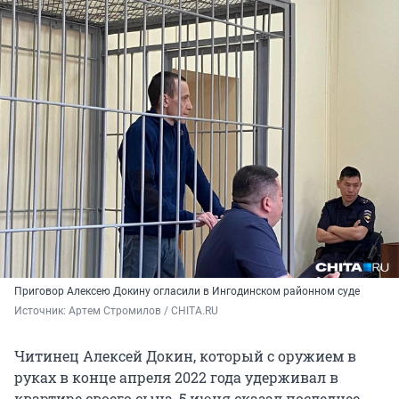
Приговор Алексею Докину огласили в Ингодинском районном суде
Источник: 
Артем Стромилов / CHITA.RU
Читинец Алексей Докин, который с оружием в
руках в конце апреля 2022 года удерживал в
квартире своего сына, 5 июня сказал последнее