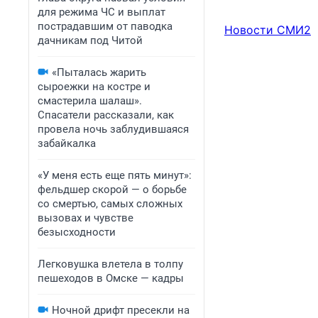
для режима ЧС и выплат
пострадавшим от паводка
Новости СМИ2
дачникам под Читой
«Пыталась жарить
сыроежки на костре и
смастерила шалаш».
Спасатели рассказали, как
провела ночь заблудившаяся
забайкалка
«У меня есть еще пять минут»:
фельдшер скорой — о борьбе
со смертью, самых сложных
вызовах и чувстве
безысходности
Легковушка влетела в толпу
пешеходов в Омске — кадры
Ночной дрифт пресекли на