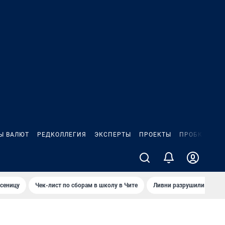
Ы ВАЛЮТ
РЕДКОЛЛЕГИЯ
ЭКСПЕРТЫ
ПРОЕКТЫ
ПРОБКИ
ИГ
сеницу
Чек-лист по сборам в школу в Чите
Ливни разрушили взлет