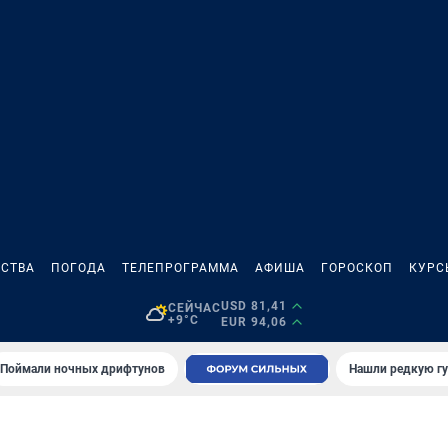
СТВА
ПОГОДА
ТЕЛЕПРОГРАММА
АФИША
ГОРОСКОП
КУРС
USD 81,41
СЕЙЧАС
+9°C
EUR 94,06
Поймали ночных дрифтунов
Нашли редкую гу