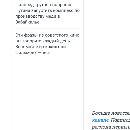
Полпред Трутнев попросил
Путина запустить комплекс по
производству меди в
Забайкалье
Эти фразы из советского кино
вы говорите каждый день.
Вспомните из каких они
фильмов? — тест
Больше новосте
канале
. Подпис
региона первы