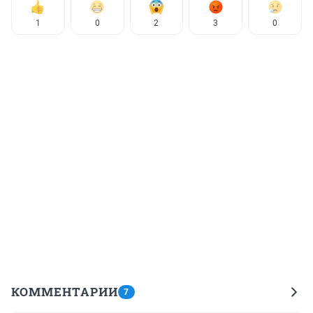
1
0
2
3
0
КОММЕНТАРИИ
7