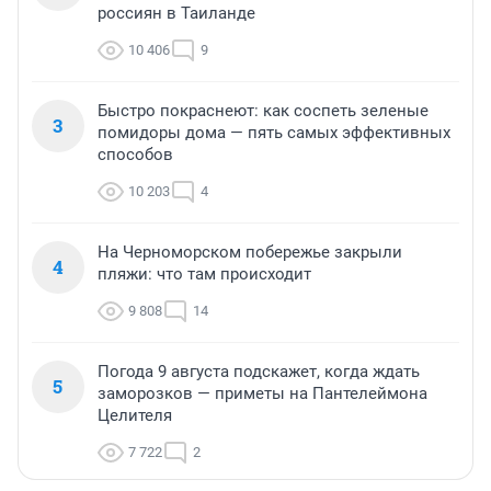
россиян в Таиланде
10 406
9
Быстро покраснеют: как соспеть зеленые
3
помидоры дома — пять самых эффективных
способов
10 203
4
На Черноморском побережье закрыли
4
пляжи: что там происходит
9 808
14
Погода 9 августа подскажет, когда ждать
5
заморозков — приметы на Пантелеймона
Целителя
7 722
2