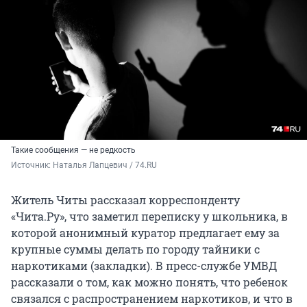
Такие сообщения — не редкость
Источник: 
Наталья Лапцевич / 74.RU
Житель Читы рассказал корреспонденту
«Чита.Ру», что заметил переписку у школьника, в
которой анонимный куратор предлагает ему за
крупные суммы делать по городу тайники с
наркотиками (закладки). В пресс-службе УМВД
рассказали о том, как можно понять, что ребенок
связался с распространением наркотиков, и что в