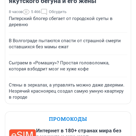
якутского бегуна и его жены
8 часов
5 466
Обсудить
Питерский блогер сбегает от городской суеты в
деревню
В Волгограде пытаются спасти от страшной смерти
оставшихся без мамы ежат
Сыграем в «Ромашку»? Простая головоломка,
которая взбодрит мозг не хуже кофе
Стены в зеркалах, а управлять можно даже дверями.
Незрячий красноярец создал самую умную квартиру
в городе
ПРОМОКОДЫ
Интернет в 180+ странах мира без