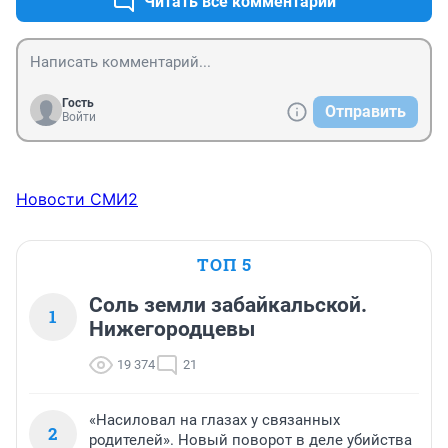
Читать все комментарии
Гость
Отправить
Войти
Новости СМИ2
ТОП 5
Соль земли забайкальской.
1
Нижегородцевы
19 374
21
«Насиловал на глазах у связанных
2
родителей». Новый поворот в деле убийства